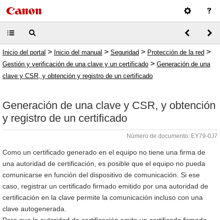
>
>
>
>
Inicio del portal
Inicio del manual
Seguridad
Protección de la red
>
Gestión y verificación de una clave y un certificado
Generación de una
clave y CSR, y obtención y registro de un certificado
Generación de una clave y CSR, y obtención
y registro de un certificado
Número de documento: EY79-0J7
Como un certificado generado en el equipo no tiene una firma de
una autoridad de certificación, es posible que el equipo no pueda
comunicarse en función del dispositivo de comunicación. Si ese
caso, registrar un certificado firmado emitido por una autoridad de
certificación en la clave permite la comunicación incluso con una
clave autogenerada.