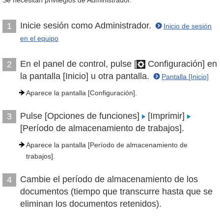
Se necesitan privilegios de Administrador.
Inicie sesión como Administrador.
1
Inicio de sesión
en el equipo
En el panel de control, pulse [
Configuración] en
2
la pantalla [Inicio] u otra pantalla.
Pantalla [Inicio]
Aparece la pantalla [Configuración].
Pulse [Opciones de funciones]
[Imprimir]
3
[Período de almacenamiento de trabajos].
Aparece la pantalla [Período de almacenamiento de
trabajos].
Cambie el período de almacenamiento de los
4
documentos (tiempo que transcurre hasta que se
eliminan los documentos retenidos).