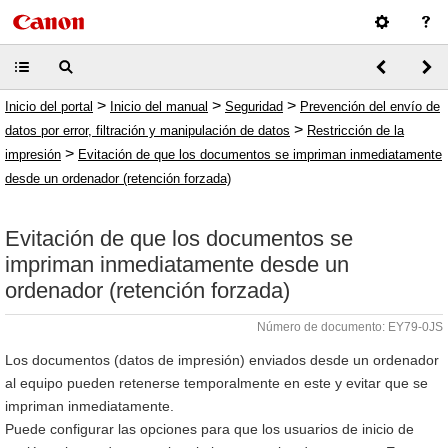
>
>
>
Inicio del portal
Inicio del manual
Seguridad
Prevención del envío de
>
datos por error, filtración y manipulación de datos
Restricción de la
>
impresión
Evitación de que los documentos se impriman inmediatamente
desde un ordenador (retención forzada)
Evitación de que los documentos se
impriman inmediatamente desde un
ordenador (retención forzada)
Número de documento: EY79-0JS
Los documentos (datos de impresión) enviados desde un ordenador
al equipo pueden retenerse temporalmente en este y evitar que se
impriman inmediatamente.
Puede configurar las opciones para que los usuarios de inicio de