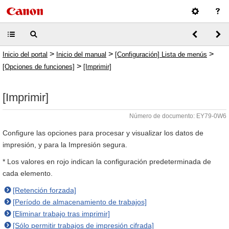
>
>
>
Inicio del portal
Inicio del manual
[Configuración] Lista de menús
>
[Opciones de funciones]
[Imprimir]
[Imprimir]
Número de documento: EY79-0W6
Configure las opciones para procesar y visualizar los datos de
impresión, y para la Impresión segura.
* Los valores en rojo indican la configuración predeterminada de
cada elemento.
[Retención forzada]
[Período de almacenamiento de trabajos]
[Eliminar trabajo tras imprimir]
[Sólo permitir trabajos de impresión cifrada]