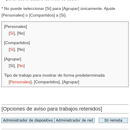
* No puede seleccionar [Sí] para [Agrupar] únicamente. Ajuste
[Personales] o [Compartidos] a [Sí].
[Personales]
[
Sí
], [No]
[Compartidos]
[
Sí
], [No]
[Agrupar]
[Sí], [
No
]
Tipo de trabajo para mostrar de forma predeterminada
[
Personales
], [Compartidos], [Agrupar]
[Opciones de aviso para trabajos retenidos]