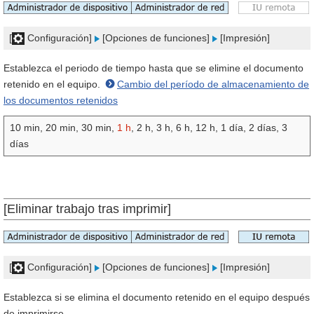
[
Configuración]
[Opciones de funciones]
[Impresión]
Establezca el periodo de tiempo hasta que se elimine el documento
retenido en el equipo.
Cambio del período de almacenamiento de
los documentos retenidos
10 min, 20 min, 30 min,
1 h
, 2 h, 3 h, 6 h, 12 h, 1 día, 2 días, 3
días
[Eliminar trabajo tras imprimir]
[
Configuración]
[Opciones de funciones]
[Impresión]
Establezca si se elimina el documento retenido en el equipo después
de imprimirse.