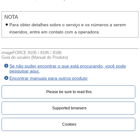
NOTA
Para obter detalhes sobre o serviço e os números a serem
inseridos, entre em contato com a operadora.
imageFORCE 8105 / 8195 / 8186
Guia do usuário (Manual do Produto)
Se não puder encontrar o que está procurando, você pode
pesquisar aqui.
Encontrar manuais para outros produto
Please be sure to read this.‎
Supported browsers
Cookies