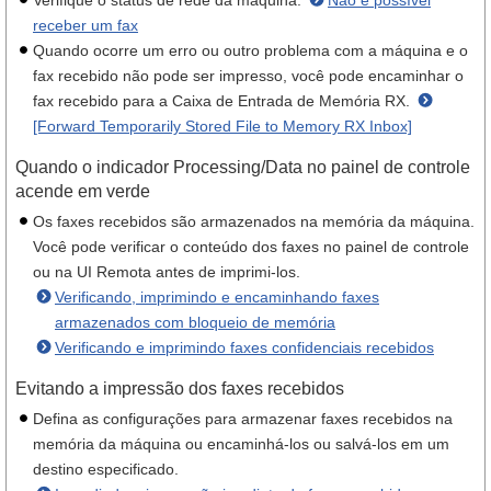
Verifique o status de rede da máquina.
Não é possível
receber um fax
Quando ocorre um erro ou outro problema com a máquina e o
fax recebido não pode ser impresso, você pode encaminhar o
fax recebido para a Caixa de Entrada de Memória RX.
[Forward Temporarily Stored File to Memory RX Inbox]
Quando o indicador Processing/Data no painel de controle
acende em verde
Os faxes recebidos são armazenados na memória da máquina.
Você pode verificar o conteúdo dos faxes no painel de controle
ou na UI Remota antes de imprimi-los.
Verificando, imprimindo e encaminhando faxes
armazenados com bloqueio de memória
Verificando e imprimindo faxes confidenciais recebidos
Evitando a impressão dos faxes recebidos
Defina as configurações para armazenar faxes recebidos na
memória da máquina ou encaminhá-los ou salvá-los em um
destino especificado.