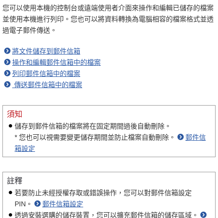
您可以使用本機的控制台或遠端使用者介面來操作和編輯已儲存的檔案
並使用本機進行列印。您也可以將資料轉換為電腦相容的檔案格式並透
過電子郵件傳送。
將文件儲存到郵件信箱
操作和編輯郵件信箱中的檔案
列印郵件信箱中的檔案
傳送郵件信箱中的檔案
須知
儲存到郵件信箱的檔案將在固定期間過後自動刪除。
* 您也可以視需要變更儲存期間並防止檔案自動刪除。
郵件信
箱設定
註釋
若要防止未經授權存取或錯誤操作，您可以對郵件信箱設定
PIN。
郵件信箱設定
透過安裝選購的儲存裝置，您可以擴充郵件信箱的儲存區域。