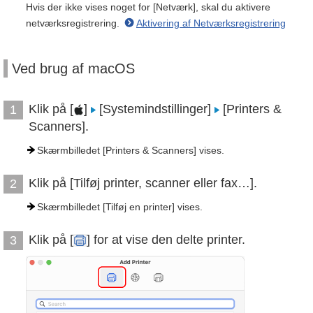
Hvis der ikke vises noget for [Netværk], skal du aktivere
netværksregistrering.
Aktivering af Netværksregistrering
Ved brug af macOS
Klik på [
]
[Systemindstillinger]
[Printers &
1
Scanners].
Skærmbilledet [Printers & Scanners] vises.
Klik på [Tilføj printer, scanner eller fax…].
2
Skærmbilledet [Tilføj en printer] vises.
Klik på [
] for at vise den delte printer.
3