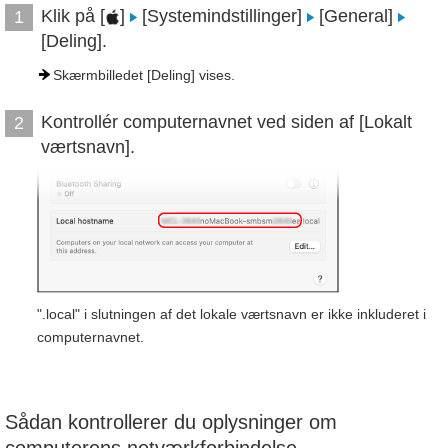
Klik på [
]
[Systemindstillinger]
[General]
1
[Deling].
Skærmbilledet [Deling] vises.
Kontrollér computernavnet ved siden af [Lokalt
2
værtsnavn].
".local" i slutningen af det lokale værtsnavn er ikke inkluderet i
computernavnet.
Sådan kontrollerer du oplysninger om
computerens netværkforbindelse