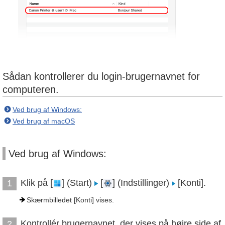
Sådan kontrollerer du login-brugernavnet for
computeren.
Ved brug af Windows:
Ved brug af macOS
Ved brug af Windows:
Klik på [
] (Start)
[
] (Indstillinger)
[Konti].
1
Skærmbilledet [Konti] vises.
Kontrollér brugernavnet, der vises på højre side af
2