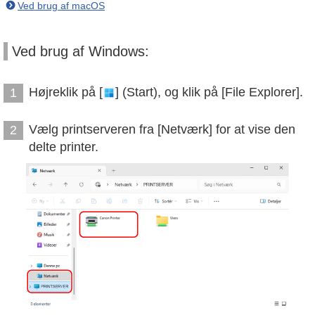
Ved brug af macOS
Ved brug af Windows:
Højreklik på [
] (Start), og klik på [File Explorer].
1
Vælg printserveren fra [Netværk] for at vise den
2
delte printer.