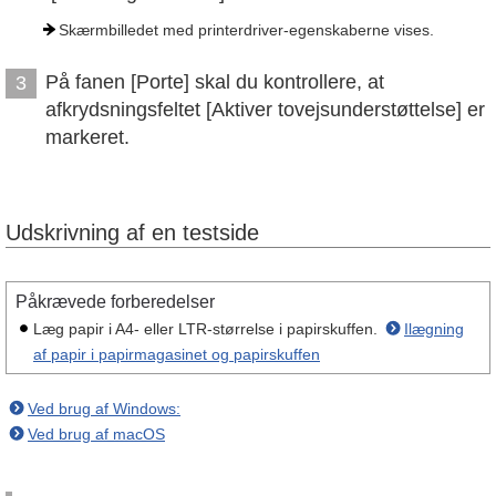
Skærmbilledet med printerdriver-egenskaberne vises.
På fanen [Porte] skal du kontrollere, at
3
afkrydsningsfeltet [Aktiver tovejsunderstøttelse] er
markeret.
Udskrivning af en testside
Påkrævede forberedelser
Læg papir i A4- eller LTR-størrelse i papirskuffen.
Ilægning
af papir i papirmagasinet og papirskuffen
Ved brug af Windows:
Ved brug af macOS