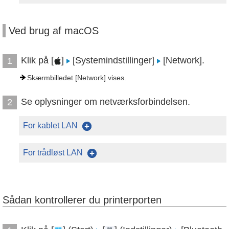
Ved brug af macOS
Klik på [
]
[Systemindstillinger]
[Network].
1
Skærmbilledet [Network] vises.
Se oplysninger om netværksforbindelsen.
2
For kablet LAN
For trådløst LAN
Sådan kontrollerer du printerporten