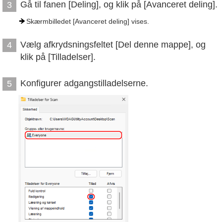
Gå til fanen [Deling], og klik på [Avanceret deling].
3
Skærmbilledet [Avanceret deling] vises.
Vælg afkrydsningsfeltet [Del denne mappe], og
4
klik på [Tilladelser].
Konfigurer adgangstilladelserne.
5