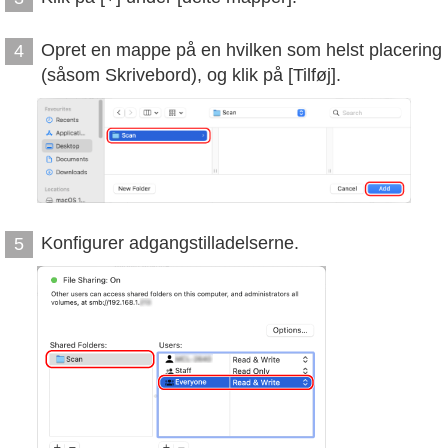
Opret en mappe på en hvilken som helst placering
4
(såsom Skrivebord), og klik på [Tilføj].
Konfigurer adgangstilladelserne.
5