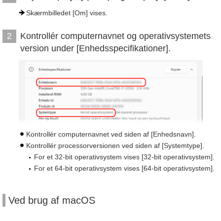
Skærmbilledet [Om] vises.
Kontrollér computernavnet og operativsystemets
2
version under [Enhedsspecifikationer].
Kontrollér computernavnet ved siden af [Enhedsnavn].
Kontrollér processorversionen ved siden af [Systemtype].
For et 32-bit operativsystem vises [32-bit operativsystem].
For et 64-bit operativsystem vises [64-bit operativsystem].
Ved brug af macOS