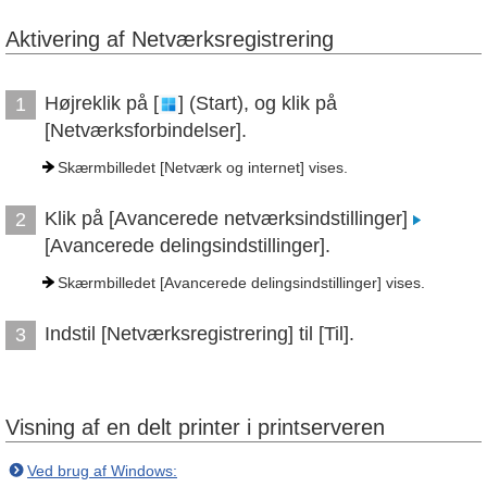
Aktivering af Netværksregistrering
Højreklik på [
] (Start), og klik på
1
[Netværksforbindelser].
Skærmbilledet [Netværk og internet] vises.
Klik på [Avancerede netværksindstillinger]
2
[Avancerede delingsindstillinger].
Skærmbilledet [Avancerede delingsindstillinger] vises.
Indstil [Netværksregistrering] til [Til].
3
Visning af en delt printer i printserveren
Ved brug af Windows: