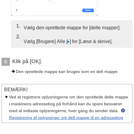
1
Vælg den oprettede mappe for [delte mapper].
2
Vælg [Brugere] Alle [
] for [Læse & skrive].
Klik på [OK].
6
Den oprettede mappe kan bruges som en delt mappe.
BEMÆRK!
Ved at registrere oplysningerne om den oprettede delte mappe
i maskinens adressebog på forhånd kan du spare besværet
med at indtaste oplysningerne, hver gang du sender data.
Registrering af oplysninger om delt mappe til en adressebog