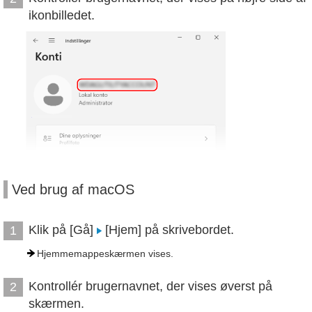
ikonbilledet.
Ved brug af macOS
Klik på [Gå]
[Hjem] på skrivebordet.
1
Hjemmemappeskærmen vises.
Kontrollér brugernavnet, der vises øverst på
2
skærmen.