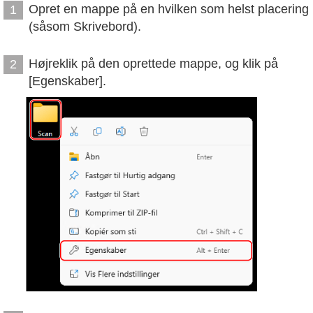
Opret en mappe på en hvilken som helst placering
1
(såsom Skrivebord).
Højreklik på den oprettede mappe, og klik på
2
[Egenskaber].