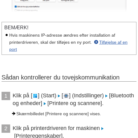
BEMÆRK!
Hvis maskinens IP-adresse ændres efter installation af
printerdriveren, skal der tilføjes en ny port.
Tilføjelse af en
port
Sådan kontrollerer du tovejskommunikation
Klik på [
] (Start)
[
] (Indstillinger)
[Bluetooth
1
og enheder]
[Printere og scannere].
Skærmbilledet [Printere og scannere] vises.
Klik på printerdriveren for maskinen
2
[Printeregenskaber].