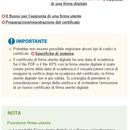
di una firma digitale
Il flusso per l'aggiunta di una firma utente
Preparazione/registrazione del certificato
Potrebbe non essere possibile registrare alcuni tipi di codici e
certificati.
Specifiche di sistema
Il certificato di firma utente digitale ha una data di scadenza.
Se il file PDF o il file XPS con la firma utente digitale è stato
creato prima della data di scadenza e il visualizzatore cerca di
eseguire la verifica dopo la scadenza del certificato, la firma
utente digitale non è più valida. Si consiglia di prendere in
considerazione i tempi della verifica e di richiedere l’emissione
di un nuovo certificato di firma utente digitale.
Funzione firma utente