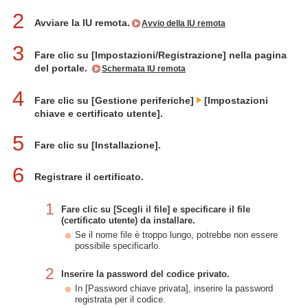
2
Avviare la IU remota.
Avvio della IU remota
3
Fare clic su [Impostazioni/Registrazione] nella pagina
del portale.
Schermata IU remota
4
Fare clic su [Gestione periferiche]
[Impostazioni
chiave e certificato utente].
5
Fare clic su [Installazione].
6
Registrare il certificato.
1
Fare clic su [Scegli il file] e specificare il file
(certificato utente) da installare.
Se il nome file è troppo lungo, potrebbe non essere
possibile specificarlo.
2
Inserire la password del codice privato.
In [Password chiave privata], inserire la password
registrata per il codice.