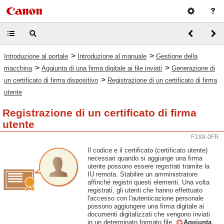
>
>
Introduzione al portale
Introduzione al manuale
Gestione della
>
>
macchina
Aggiunta di una firma digitale ai file inviati
Generazione di
>
un certificato di firma dispositivo
Registrazione di un certificato di firma
utente
Registrazione di un certificato di firma
utente
F1X8-0FR
Il codice e il certificato (certificato utente)
necessari quando si aggiunge una firma
utente possono essere registrati tramite la
IU remota. Stabilire un amministratore
affinché registri questi elementi. Una volta
registrati, gli utenti che hanno effettuato
l'accesso con l'autenticazione personale
possono aggiungere una firma digitale ai
documenti digitalizzati che vengono inviati
in un determinato formato file.
Aggiunta