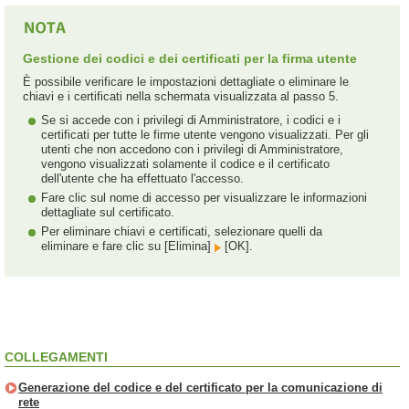
Gestione dei codici e dei certificati per la firma utente
È possibile verificare le impostazioni dettagliate o eliminare le
chiavi e i certificati nella schermata visualizzata al passo 5.
Se si accede con i privilegi di Amministratore, i codici e i
certificati per tutte le firme utente vengono visualizzati. Per gli
utenti che non accedono con i privilegi di Amministratore,
vengono visualizzati solamente il codice e il certificato
dell'utente che ha effettuato l'accesso.
Fare clic sul nome di accesso per visualizzare le informazioni
dettagliate sul certificato.
Per eliminare chiavi e certificati, selezionare quelli da
eliminare e fare clic su [Elimina]
[OK].
COLLEGAMENTI
Generazione del codice e del certificato per la comunicazione di
rete