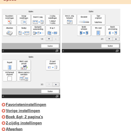
Favorieteninstellingen
Vorige instellingen
Boek &gt; 2 pagina's
2-zijdig instellingen
Afwerken