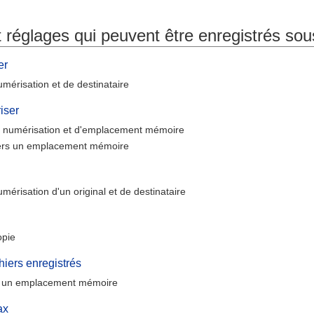
t réglages qui peuvent être enregistrés so
er
mérisation et de destinataire
iser
 numérisation et d'emplacement mémoire
ers un emplacement mémoire
érisation d'un original et de destinataire
opie
hiers enregistrés
s un emplacement mémoire
ax