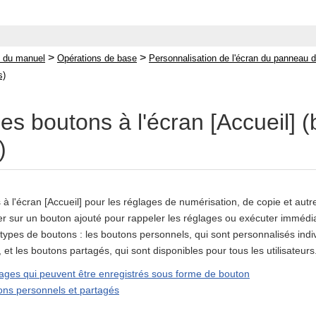
>
>
 du manuel
Opérations de base
Personnalisation de l'écran du pannea
s)
des boutons à l'écran [Accueil] 
)
à l'écran [Accueil] pour les réglages de numérisation, de copie et autr
sur un bouton ajouté pour rappeler les réglages ou exécuter immédiatem
ypes de boutons : les boutons personnels, qui sont personnalisés indivi
 et les boutons partagés, qui sont disponibles pour tous les utilisateurs
lages qui peuvent être enregistrés sous forme de bouton
ons personnels et partagés