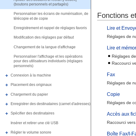
(boutons personnels et partagés)
Fonctions e
Personnaliser les écrans de numérisation, de
télécopie et de copie
Lire et Envoy
Enregistrement et rappel de réglages favoris
Réglages de nu
Modification des réglages par défaut
Changement de la langue d'affichage
Lire et mémor
Réglages de
Personnaliser l'affichage et les opérations
pour des utilisateurs individuels (réglages
Raccourci v
personnels)
Fax
Connexion à la machine
Réglages de num
Placement des originaux
Copie
Chargement du papier
Réglages de c
Enregistrer des destinataires (carnet d'adresses)
Spécifier des destinataires
Accès aux fic
Raccourci ver
Insérer et retirer une clé USB
Régler le volume sonore
Boîte Fax/I-F