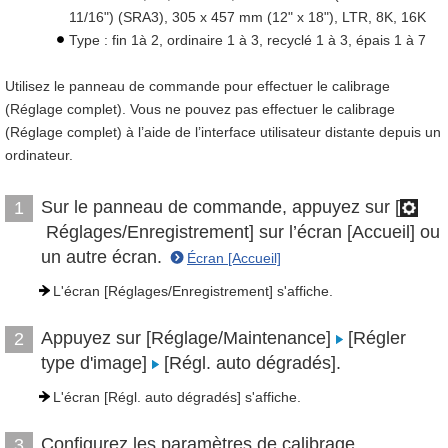
11/16") (SRA3), 305 x 457 mm (12" x 18"), LTR, 8K, 16K
Type : fin 1à 2, ordinaire 1 à 3, recyclé 1 à 3, épais 1 à 7
Utilisez le panneau de commande pour effectuer le calibrage
(Réglage complet). Vous ne pouvez pas effectuer le calibrage
(Réglage complet) à l’aide de l’interface utilisateur distante depuis un
ordinateur.
Sur le panneau de commande, appuyez sur [
1
Réglages/Enregistrement] sur l’écran [Accueil] ou
un autre écran.
Écran [Accueil]
L'écran [Réglages/Enregistrement] s'affiche.
Appuyez sur [Réglage/Maintenance]
[Régler
2
type d'image]
[Régl. auto dégradés].
L'écran [Régl. auto dégradés] s'affiche.
Configurez les paramètres de calibrage.
3