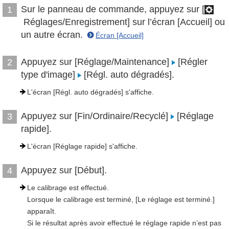
Sur le panneau de commande, appuyez sur [
1
Réglages/Enregistrement] sur l’écran [Accueil] ou
un autre écran.
Écran [Accueil]
Appuyez sur [Réglage/Maintenance]
[Régler
2
type d'image]
[Régl. auto dégradés].
L'écran [Régl. auto dégradés] s'affiche.
Appuyez sur [Fin/Ordinaire/Recyclé]
[Réglage
3
rapide].
L'écran [Réglage rapide] s'affiche.
Appuyez sur [Début].
4
Le calibrage est effectué.
Lorsque le calibrage est terminé, [Le réglage est terminé.]
apparaît.
Si le résultat après avoir effectué le réglage rapide n’est pas