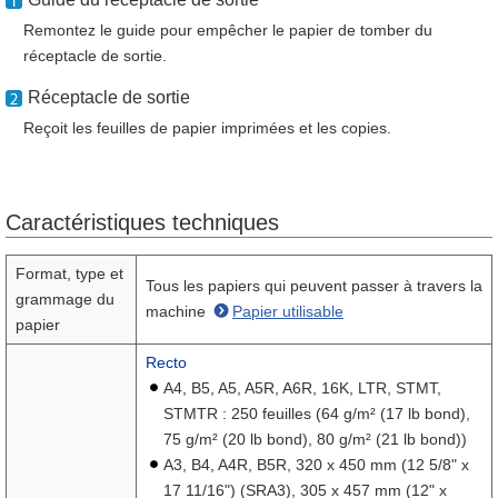
Remontez le guide pour empêcher le papier de tomber du
réceptacle de sortie.
Réceptacle de sortie
Reçoit les feuilles de papier imprimées et les copies.
Caractéristiques techniques
Format, type et
Tous les papiers qui peuvent passer à travers la
grammage du
machine
Papier utilisable
papier
Recto
A4, B5, A5, A5R, A6R, 16K, LTR, STMT,
STMTR : 250 feuilles (64 g/m² (17 lb bond),
75 g/m² (20 lb bond), 80 g/m² (21 lb bond))
A3, B4, A4R, B5R, 320 x 450 mm (12 5/8" x
17 11/16") (SRA3), 305 x 457 mm (12" x