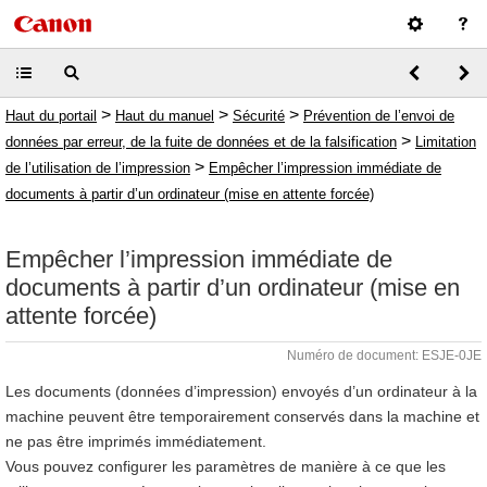
>
>
>
Haut du portail
Haut du manuel
Sécurité
Prévention de l’envoi de
>
données par erreur, de la fuite de données et de la falsification
Limitation
>
de l’utilisation de l’impression
Empêcher l’impression immédiate de
documents à partir d’un ordinateur (mise en attente forcée)
Empêcher l’impression immédiate de
documents à partir d’un ordinateur (mise en
attente forcée)
Numéro de document: ESJE-0JE
Les documents (données d’impression) envoyés d’un ordinateur à la
machine peuvent être temporairement conservés dans la machine et
ne pas être imprimés immédiatement.
Vous pouvez configurer les paramètres de manière à ce que les