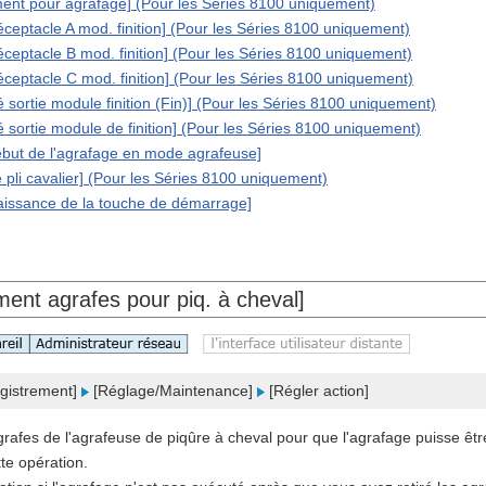
ent pour agrafage] (Pour les Séries 8100 uniquement)
éceptacle A mod. finition] (Pour les Séries 8100 uniquement)
éceptacle B mod. finition] (Pour les Séries 8100 uniquement)
éceptacle C mod. finition] (Pour les Séries 8100 uniquement)
é sortie module finition (Fin)] (Pour les Séries 8100 uniquement)
é sortie module de finition] (Pour les Séries 8100 uniquement)
début de l'agrafage en mode agrafeuse]
 pli cavalier] (Pour les Séries 8100 uniquement)
aissance de la touche de démarrage]
ent agrafes pour piq. à cheval]
gistrement]
[Réglage/Maintenance]
[Régler action]
rafes de l'agrafeuse de piqûre à cheval pour que l'agrafage puisse êtr
tte opération.