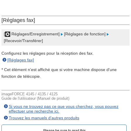
[Réglages fax]
[
Réglages/Enregistrement]
[Réglages de fonction]
[Recevoir/Transférer]
Configurez les réglages pour la réception des fax.
[Réglages fax]
* Cet élément n'est affiché que si votre machine dispose d'une
fonction de télécopie.
imageFORCE 4145 / 4135 / 4125
Guide de l'utilisateur (Manuel de produit)
Si vous ne trouvez pas ce que vous cherchez, vous pouvez
effectuer une recherche ici.
Trouvez les manuels d’autres produits
Please be sure to read this.‎