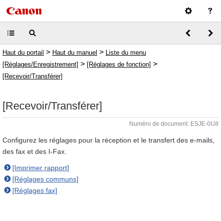
>
>
Haut du portail
Haut du manuel
Liste du menu
>
>
[Réglages/Enregistrement]
[Réglages de fonction]
[Recevoir/Transférer]
[Recevoir/Transférer]
Numéro de document: ESJE-0U8
Configurez les réglages pour la réception et le transfert des e-mails,
des fax et des I-Fax.
[Imprimer rapport]
[Réglages communs]
[Réglages fax]