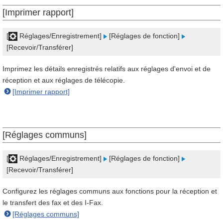
[Imprimer rapport]
[
Réglages/Enregistrement]
[Réglages de fonction]
[Recevoir/Transférer]
Imprimez les détails enregistrés relatifs aux réglages d'envoi et de
réception et aux réglages de télécopie.
[Imprimer rapport]
[Réglages communs]
[
Réglages/Enregistrement]
[Réglages de fonction]
[Recevoir/Transférer]
Configurez les réglages communs aux fonctions pour la réception et
le transfert des fax et des I-Fax.
[Réglages communs]