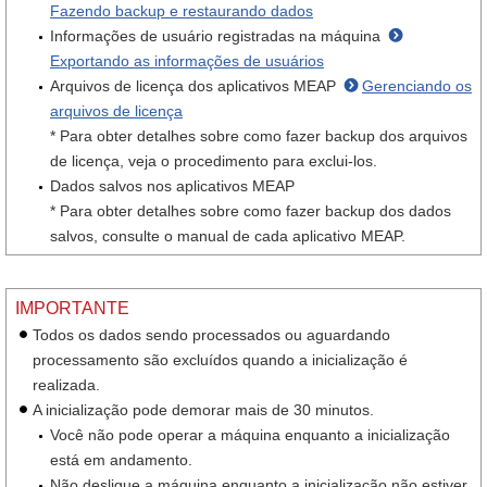
Fazendo backup e restaurando dados
Informações de usuário registradas na máquina
Exportando as informações de usuários
Arquivos de licença dos aplicativos MEAP
Gerenciando os
arquivos de licença
* Para obter detalhes sobre como fazer backup dos arquivos
de licença, veja o procedimento para exclui-los.
Dados salvos nos aplicativos MEAP
* Para obter detalhes sobre como fazer backup dos dados
salvos, consulte o manual de cada aplicativo MEAP.
IMPORTANTE
Todos os dados sendo processados ou aguardando
processamento são excluídos quando a inicialização é
realizada.
A inicialização pode demorar mais de 30 minutos.
Você não pode operar a máquina enquanto a inicialização
está em andamento.
Não desligue a máquina enquanto a inicialização não estiver