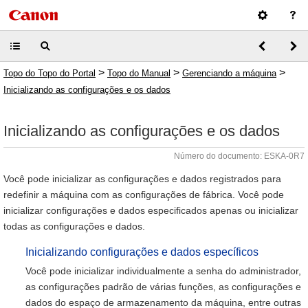
>
>
>
Topo do Topo do Portal
Topo do Manual
Gerenciando a máquina
Inicializando as configurações e os dados
Inicializando as configurações e os dados
Número do documento: ESKA-0R7
Você pode inicializar as configurações e dados registrados para
redefinir a máquina com as configurações de fábrica. Você pode
inicializar configurações e dados especificados apenas ou inicializar
todas as configurações e dados.
Inicializando configurações e dados específicos
Você pode inicializar individualmente a senha do administrador,
as configurações padrão de várias funções, as configurações e
dados do espaço de armazenamento da máquina, entre outras