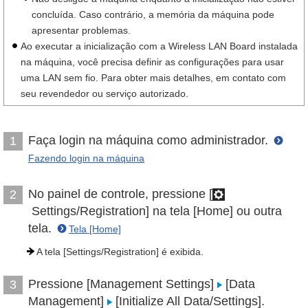
concluída. Caso contrário, a memória da máquina pode
apresentar problemas.
Ao executar a inicialização com a Wireless LAN Board instalada
na máquina, você precisa definir as configurações para usar
uma LAN sem fio. Para obter mais detalhes, em contato com
seu revendedor ou serviço autorizado.
Faça login na máquina como administrador.
1
Fazendo login na máquina
No painel de controle, pressione [
2
Settings/Registration] na tela [Home] ou outra
tela.
Tela [Home]
A tela [Settings/Registration] é exibida.
Pressione [Management Settings]
[Data
3
Management]
[Initialize All Data/Settings].