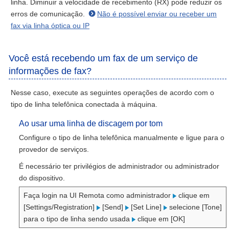
linha. Diminuir a velocidade de recebimento (RX) pode reduzir os
erros de comunicação.
Não é possível enviar ou receber um
fax via linha óptica ou IP
Você está recebendo um fax de um serviço de
informações de fax?
Nesse caso, execute as seguintes operações de acordo com o
tipo de linha telefônica conectada à máquina.
Ao usar uma linha de discagem por tom
Configure o tipo de linha telefônica manualmente e ligue para o
provedor de serviços.
É necessário ter privilégios de administrador ou administrador
do dispositivo.
Faça login na UI Remota como administrador
clique em
[Settings/Registration]
[Send]
[Set Line]
selecione [Tone]
para o tipo de linha sendo usada
clique em [OK]