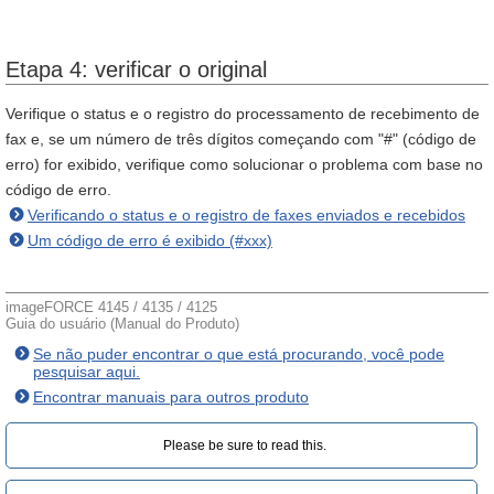
Etapa 4: verificar o original
Verifique o status e o registro do processamento de recebimento de
fax e, se um número de três dígitos começando com "#" (código de
erro) for exibido, verifique como solucionar o problema com base no
código de erro.
Verificando o status e o registro de faxes enviados e recebidos
Um código de erro é exibido (#xxx)
imageFORCE 4145 / 4135 / 4125
Guia do usuário (Manual do Produto)
Se não puder encontrar o que está procurando, você pode
pesquisar aqui.
Encontrar manuais para outros produto
Please be sure to read this.‎