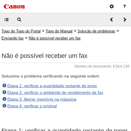
>
>
>
Topo do Topo do Portal
Topo do Manual
Solução de problemas
>
Enviando fax
Não é possível receber um fax
Não é possível receber um fax
Número do documento: ESKA-136
Solucione o problema verificando na seguinte ordem:
Etapa 1: verificar a quantidade restante de toner
Etapa 2: verificar o ambiente de recebimento de fax
Etapa 3: liberar memória na máquina
Etapa 4: verificar o original
Etapa 1: verificar a quantidade restante de toner