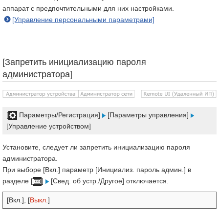
аппарат с предпочтительными для них настройками.
[Управление персональными параметрами]
[Запретить инициализацию пароля
администратора]
[
Параметры/Регистрация]
[Параметры управления]
[Управление устройством]
Установите, следует ли запретить инициализацию пароля
администратора.
При выборе [Вкл.] параметр [Инициализ. пароль админ.] в
разделе [
]
[Свед. об устр./Другое] отключается.
[Вкл.], [
Выкл.
]