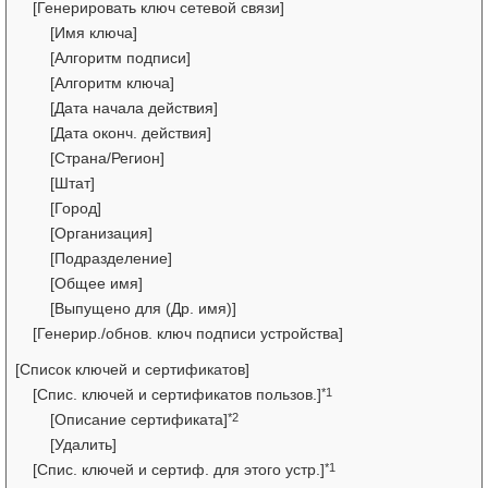
[Генерировать ключ сетевой связи]
[Имя ключа]
[Алгоритм подписи]
[Алгоритм ключа]
[Дата начала действия]
[Дата оконч. действия]
[Страна/Регион]
[Штат]
[Город]
[Организация]
[Подразделение]
[Общее имя]
[Выпущено для (Др. имя)]
[Генерир./обнов. ключ подписи устройства]
[Список ключей и сертификатов]
*1
[Спис. ключей и сертификатов пользов.]
*2
[Описание сертификата]
[Удалить]
*1
[Спис. ключей и сертиф. для этого устр.]