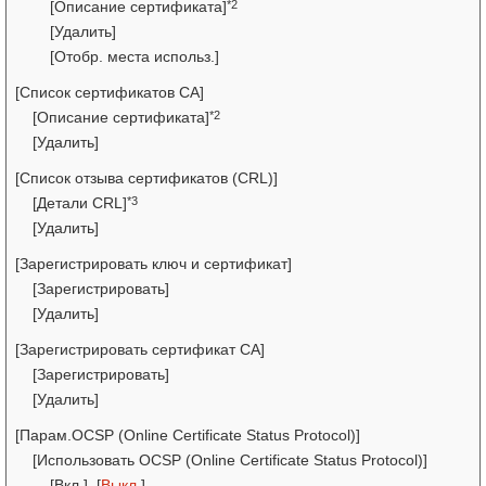
*2
[Описание сертификата]
[Удалить]
[Отобр. места использ.]
[Список сертификатов СА]
*2
[Описание сертификата]
[Удалить]
[Список отзыва сертификатов (CRL)]
*3
[Детали CRL]
[Удалить]
[Зарегистрировать ключ и сертификат]
[Зарегистрировать]
[Удалить]
[Зарегистрировать сертификат СА]
[Зарегистрировать]
[Удалить]
[Парам.OCSP (Online Certificate Status Protocol)]
[Использовать OCSP (Online Certificate Status Protocol)]
[Вкл.], [
Выкл.
]