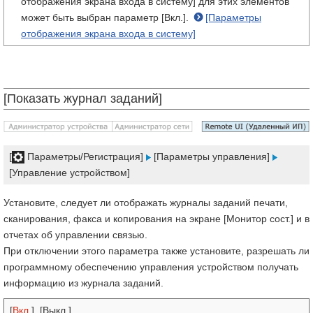
отображения экрана входа в систему] для этих элементов
может быть выбран параметр [Вкл.].
[Параметры
отображения экрана входа в систему]
[Показать журнал заданий]
[
Параметры/Регистрация]
[Параметры управления]
[Управление устройством]
Установите, следует ли отображать журналы заданий печати,
сканирования, факса и копирования на экране [Монитор сост.] и в
отчетах об управлении связью.
При отключении этого параметра также установите, разрешать ли
программному обеспечению управления устройством получать
информацию из журнала заданий.
[
Вкл.
], [Выкл.]