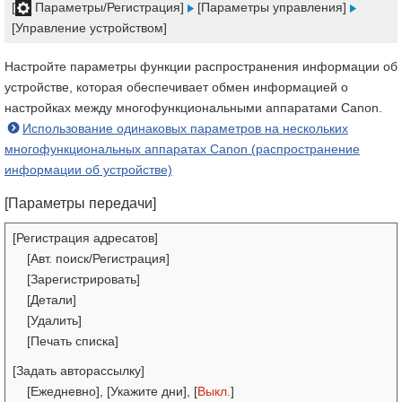
[
Параметры/Регистрация]
[Параметры управления]
[Управление устройством]
Настройте параметры функции распространения информации об
устройстве, которая обеспечивает обмен информацией о
настройках между многофункциональными аппаратами Canon.
Использование одинаковых параметров на нескольких
многофункциональных аппаратах Canon (распространение
информации об устройстве)
[Параметры передачи]
[Регистрация адресатов]
[Авт. поиск/Регистрация]
[Зарегистрировать]
[Детали]
[Удалить]
[Печать списка]
[Задать авторассылку]
[Ежедневно], [Укажите дни], [
Выкл.
]