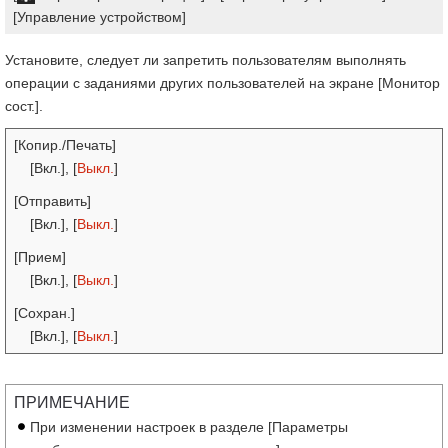
[Управление устройством]
Установите, следует ли запретить пользователям выполнять
операции с заданиями других пользователей на экране [Монитор
сост.].
[Копир./Печать]
[Вкл.], [
Выкл.
]
[Отправить]
[Вкл.], [
Выкл.
]
[Прием]
[Вкл.], [
Выкл.
]
[Сохран.]
[Вкл.], [
Выкл.
]
ПРИМЕЧАНИЕ
При изменении настроек в разделе [Параметры