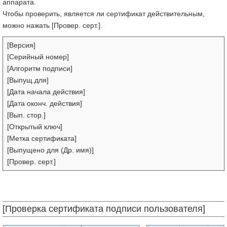
аппарата.
Чтобы проверить, является ли сертификат действительным,
можно нажать [Провер. серт.].
[Версия]
[Серийный номер]
[Алгоритм подписи]
[Выпущ.для]
[Дата начала действия]
[Дата оконч. действия]
[Вып. стор.]
[Открытый ключ]
[Метка сертификата]
[Выпущено для (Др. имя)]
[Провер. серт.]
[Проверка сертификата подписи пользователя]