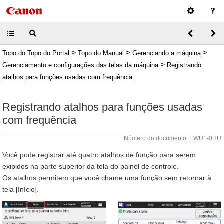
>
>
>
Topo do Topo do Portal
Topo do Manual
Gerenciando a máquina
>
Gerenciamento e configurações das telas da máquina
Registrando
atalhos para funções usadas com frequência
Registrando atalhos para funções usadas
com frequência
Número do documento: EWU1-0HU
Você pode registrar até quatro atalhos de função para serem
exibidos na parte superior da tela do painel de controle.
Os atalhos permitem que você chame uma função sem retornar à
tela [Início].