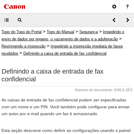
>
>
>
Topo do Topo do Portal
Topo do Manual
Segurança
Impedindo o
>
envio de dados por engano, o vazamento de dados e a adulteração
>
Restringindo a impressão
Impedindo a impressão imediata de faxes
>
recebidos
Definindo a caixa de entrada de fax confidencial
Definindo a caixa de entrada de fax
confidencial
Número do documento: EWU1-0FS
As caixas de entrada de fax confidencial podem ser especificadas
com um nome e um PIN. Você também pode configurar para enviar
um aviso por e-mail quando um fax é armazenado.
Esta seção descreve como definir as configurações usando o painel