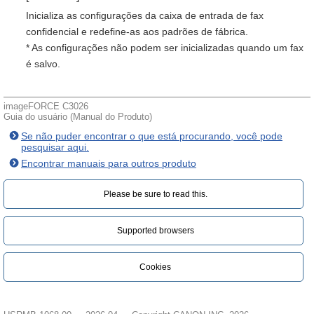
Inicializa as configurações da caixa de entrada de fax
confidencial e redefine-as aos padrões de fábrica.
* As configurações não podem ser inicializadas quando um fax
é salvo.
imageFORCE C3026
Guia do usuário (Manual do Produto)
Se não puder encontrar o que está procurando, você pode
pesquisar aqui.
Encontrar manuais para outros produto
Please be sure to read this.‎
Supported browsers
Cookies