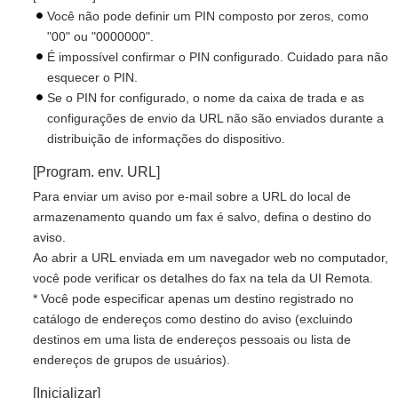
Você não pode definir um PIN composto por zeros, como
"00" ou "0000000".
É impossível confirmar o PIN configurado. Cuidado para não
esquecer o PIN.
Se o PIN for configurado, o nome da caixa de trada e as
configurações de envio da URL não são enviados durante a
distribuição de informações do dispositivo.
[Program. env. URL]
Para enviar um aviso por e-mail sobre a URL do local de
armazenamento quando um fax é salvo, defina o destino do
aviso.
Ao abrir a URL enviada em um navegador web no computador,
você pode verificar os detalhes do fax na tela da UI Remota.
* Você pode especificar apenas um destino registrado no
catálogo de endereços como destino do aviso (excluindo
destinos em uma lista de endereços pessoais ou lista de
endereços de grupos de usuários).
[Inicializar]