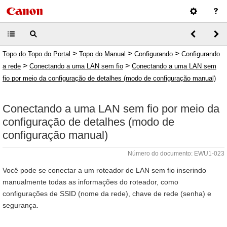
>
>
>
Topo do Topo do Portal
Topo do Manual
Configurando
Configurando
>
>
a rede
Conectando a uma LAN sem fio
Conectando a uma LAN sem
fio por meio da configuração de detalhes (modo de configuração manual)
Conectando a uma LAN sem fio por meio da
configuração de detalhes (modo de
configuração manual)
Número do documento: EWU1-023
Você pode se conectar a um roteador de LAN sem fio inserindo
manualmente todas as informações do roteador, como
configurações de SSID (nome da rede), chave de rede (senha) e
segurança.