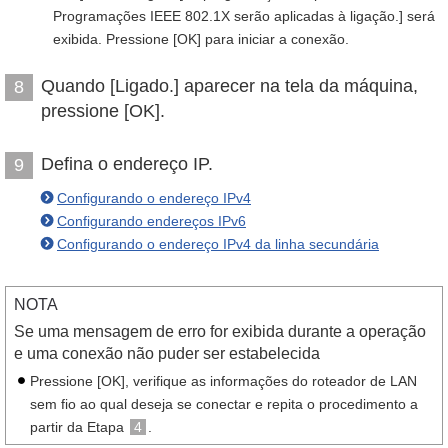
Programações IEEE 802.1X serão aplicadas à ligação.] será
exibida. Pressione [OK] para iniciar a conexão.
Quando [Ligado.] aparecer na tela da máquina,
8
pressione [OK].
Defina o endereço IP.
9
Configurando o endereço IPv4
Configurando endereços IPv6
Configurando o endereço IPv4 da linha secundária
NOTA
Se uma mensagem de erro for exibida durante a operação
e uma conexão não puder ser estabelecida
Pressione [OK], verifique as informações do roteador de LAN
sem fio ao qual deseja se conectar e repita o procedimento a
partir da Etapa
4
.