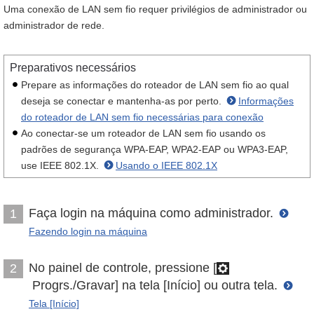
Uma conexão de LAN sem fio requer privilégios de administrador ou
administrador de rede.
Preparativos necessários
Prepare as informações do roteador de LAN sem fio ao qual
deseja se conectar e mantenha-as por perto.
Informações
do roteador de LAN sem fio necessárias para conexão
Ao conectar-se um roteador de LAN sem fio usando os
padrões de segurança WPA-EAP, WPA2-EAP ou WPA3-EAP,
use IEEE 802.1X.
Usando o IEEE 802.1X
Faça login na máquina como administrador.
1
Fazendo login na máquina
No painel de controle, pressione [
2
Progrs./Gravar] na tela [Início] ou outra tela.
Tela [Início]