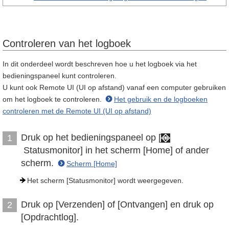
Controleren van het logboek
In dit onderdeel wordt beschreven hoe u het logboek via het
bedieningspaneel kunt controleren.
U kunt ook Remote UI (UI op afstand) vanaf een computer gebruiken
om het logboek te controleren.
Het gebruik en de logboeken
controleren met de Remote UI (UI op afstand)
Druk op het bedieningspaneel op [
1
Statusmonitor] in het scherm [Home] of ander
scherm.
Scherm [Home]
Het scherm [Statusmonitor] wordt weergegeven.
Druk op [Verzenden] of [Ontvangen] en druk op
2
[Opdrachtlog].