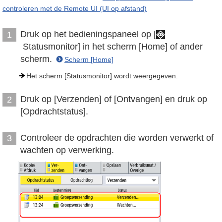
controleren met de Remote UI (UI op afstand)
Druk op het bedieningspaneel op [
1
Statusmonitor] in het scherm [Home] of ander
scherm.
Scherm [Home]
Het scherm [Statusmonitor] wordt weergegeven.
Druk op [Verzenden] of [Ontvangen] en druk op
2
[Opdrachtstatus].
Controleer de opdrachten die worden verwerkt of
3
wachten op verwerking.