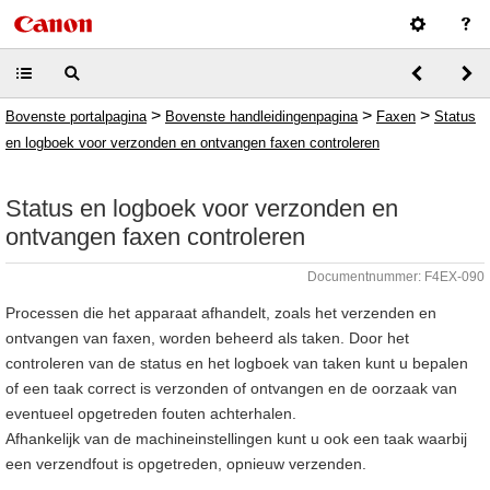
>
>
>
Bovenste portalpagina
Bovenste handleidingenpagina
Faxen
Status
en logboek voor verzonden en ontvangen faxen controleren
Status en logboek voor verzonden en
ontvangen faxen controleren
Documentnummer: F4EX-090
Processen die het apparaat afhandelt, zoals het verzenden en
ontvangen van faxen, worden beheerd als taken. Door het
controleren van de status en het logboek van taken kunt u bepalen
of een taak correct is verzonden of ontvangen en de oorzaak van
eventueel opgetreden fouten achterhalen.
Afhankelijk van de machineinstellingen kunt u ook een taak waarbij
een verzendfout is opgetreden, opnieuw verzenden.