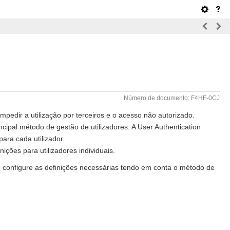
Número de documento: F4HF-0CJ
mpedir a utilização por terceiros e o acesso não autorizado.
ncipal método de gestão de utilizadores. A User Authentication
ara cada utilizador.
nições para utilizadores individuais.
a, configure as definições necessárias tendo em conta o método de