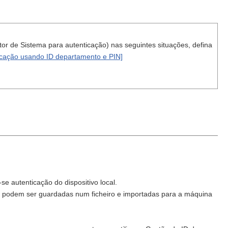
stor de Sistema para autenticação) nas seguintes situações, defina
ticação usando ID departamento e PIN]
e autenticação do dispositivo local.
ou podem ser guardadas num ficheiro e importadas para a máquina