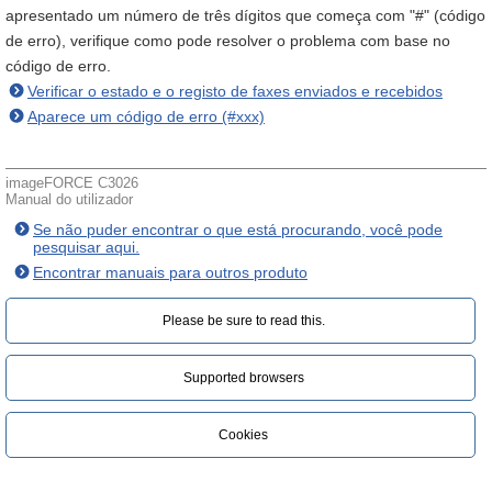
apresentado um número de três dígitos que começa com "#" (código
de erro), verifique como pode resolver o problema com base no
código de erro.
Verificar o estado e o registo de faxes enviados e recebidos
Aparece um código de erro (#xxx)
imageFORCE C3026
Manual do utilizador
Se não puder encontrar o que está procurando, você pode
pesquisar aqui.
Encontrar manuais para outros produto
Please be sure to read this.‎
Supported browsers
Cookies