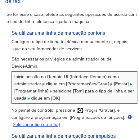
de fax?
Se for esse o caso, efetue as seguintes operações de acordo com
o tipo de linha telefónica ligado à máquina.
Se utilizar uma linha de marcação por tons
Configure o tipo de linha telefónica manualmente e, depois,
ligue ao seu fornecedor de serviços.
São necessários privilégios de administrador ou de
DeviceAdmin.
Inicie sessão na Remote UI (Interface Remota) como
administrador
clique em [Programações/Grav.]
[Enviar]
[Programar linha]
selecione [Tom] para o tipo de linha a ser
usada
clique em [OK]
No painel de controlo, pressione [
Progrs./Gravar], e
configure a programação em [Programações de funções].
[Selecionar tipo de linha]
Se utilizar uma linha de marcação por impulsos