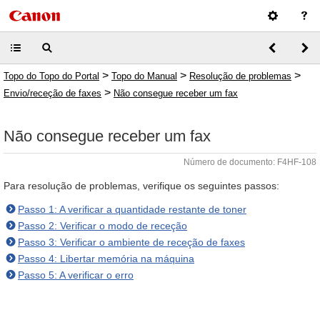
>
>
>
Topo do Topo do Portal
Topo do Manual
Resolução de problemas
>
Envio/receção de faxes
Não consegue receber um fax
Não consegue receber um fax
Número de documento: F4HF-108
Para resolução de problemas, verifique os seguintes passos:
Passo 1: A verificar a quantidade restante de toner
Passo 2: Verificar o modo de receção
Passo 3: Verificar o ambiente de receção de faxes
Passo 4: Libertar memória na máquina
Passo 5: A verificar o erro