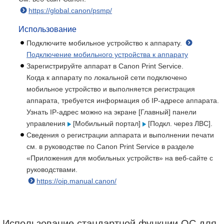
https://global.canon/psmp/
Использование
Подключите мобильное устройство к аппарату.
Подключение мобильного устройства к аппарату
Зарегистрируйте аппарат в Canon Print Service.
Когда к аппарату по локальной сети подключено
мобильное устройство и выполняется регистрация
аппарата, требуется информация об IP-адресе аппарата.
Узнать IP-адрес можно на экране [Главный] панели
управления
[Мобильный портал]
[Подкл. через ЛВС].
Сведения о регистрации аппарата и выполнении печати
см. в руководстве по Canon Print Service в разделе
«Приложения для мобильных устройств» на веб-сайте с
руководствами.
https://oip.manual.canon/
Использование стандартной функции ОС для