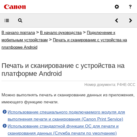
>
>
В начало портала
В начало руководства
Подключение к
>
мобильным устройствам
Печать и сканирование с устройства на
платформе Android
Печать и сканирование с устройства на
платформе Android
Номер документа: F4HE-0CC
Можно выполнять печать и сканирование данных из приложения,
имеющего функцию печати.
Использование специального подключаемого модуля для
выполнения печати и сканирования (Canon Print Service)
Использование стандартной функции ОС для печати и
сканирования данных (Служба печати по умолчанию)