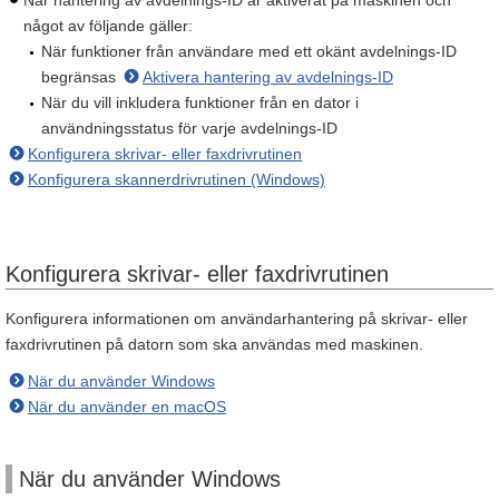
När hantering av avdelnings-ID är aktiverat på maskinen och
något av följande gäller:
När funktioner från användare med ett okänt avdelnings-ID
begränsas
Aktivera hantering av avdelnings-ID
När du vill inkludera funktioner från en dator i
användningsstatus för varje avdelnings-ID
Konfigurera skrivar- eller faxdrivrutinen
Konfigurera skannerdrivrutinen (Windows)
Konfigurera skrivar- eller faxdrivrutinen
Konfigurera informationen om användarhantering på skrivar- eller
faxdrivrutinen på datorn som ska användas med maskinen.
När du använder Windows
När du använder en macOS
När du använder Windows