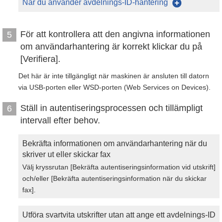
När du använder avdelnings-ID-hantering
För att kontrollera att den angivna informationen
5
om användarhantering är korrekt klickar du på
[Verifiera].
Det här är inte tillgängligt när maskinen är ansluten till datorn
via USB-porten eller WSD-porten (Web Services on Devices).
Ställ in autentiseringsprocessen och tillämpligt
6
intervall efter behov.
Bekräfta informationen om användarhantering när du
skriver ut eller skickar fax
Välj kryssrutan [Bekräfta autentiseringsinformation vid utskrift]
och/eller [Bekräfta autentiseringsinformation när du skickar
fax].
Utföra svartvita utskrifter utan att ange ett avdelnings-ID