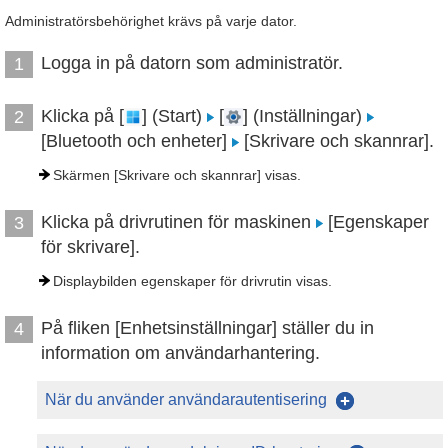
Administratörsbehörighet krävs på varje dator.
Logga in på datorn som administratör.
1
Klicka på [
] (Start)
[
] (Inställningar)
2
[Bluetooth och enheter]
[Skrivare och skannrar].
Skärmen [Skrivare och skannrar] visas.
Klicka på drivrutinen för maskinen
[Egenskaper
3
för skrivare].
Displaybilden egenskaper för drivrutin visas.
På fliken [Enhetsinställningar] ställer du in
4
information om användarhantering.
När du använder användarautentisering