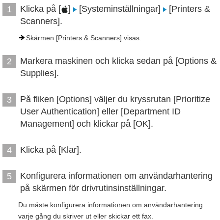
Klicka på [
]
[Systeminställningar]
[Printers &
1
Scanners].
Skärmen [Printers & Scanners] visas.
Markera maskinen och klicka sedan på [Options &
2
Supplies].
På fliken [Options] väljer du kryssrutan [Prioritize
3
User Authentication] eller [Department ID
Management] och klickar på [OK].
Klicka på [Klar].
4
Konfigurera informationen om användarhantering
5
på skärmen för drivrutinsinställningar.
Du måste konfigurera informationen om användarhantering
varje gång du skriver ut eller skickar ett fax.