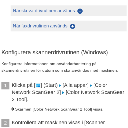
När skrivardrivrutinen används
När faxdrivrutinen används
Konfigurera skannerdrivrutinen (Windows)
Konfigurera informationen om användarhantering på
skannerdrivrutinen för datorn som ska användas med maskinen.
Klicka på [
] (Start)
[Alla appar]
[Color
1
Network ScanGear 2]
[Color Network ScanGear
2 Tool].
Skärmen [Color Network ScanGear 2 Tool] visas.
Kontrollera att maskinen visas i [Scanner
2