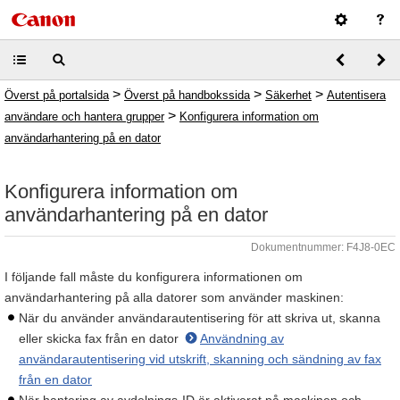
>
>
>
Överst på portalsida
Överst på handbokssida
Säkerhet
Autentisera
>
användare och hantera grupper
Konfigurera information om
användarhantering på en dator
Konfigurera information om
användarhantering på en dator
Dokumentnummer: F4J8-0EC
I följande fall måste du konfigurera informationen om
användarhantering på alla datorer som använder maskinen:
När du använder användarautentisering för att skriva ut, skanna
eller skicka fax från en dator
Användning av
användarautentisering vid utskrift, skanning och sändning av fax
från en dator