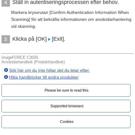
Ställ in autentiseringsprocessen efter behov.
4
Markera kryssrutan [Confirm Authentication Information When
Scanning] för att bekräfta informationen om användarhantering
vid skanning.
Klicka på [OK]
[Exit].
5
imageFORCE C3026
Användarhandbok (Produkthandbok)
Sök här om du inte hittar det du letar efter.
Hitta handböcker till andra produkter
Please be sure to read this.‎
Supported browsers
Cookies