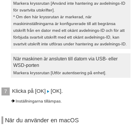
Markera kryssrutan [Använd inte hantering av avdelnings-ID
för svartvita utskrifter].
* Om den här kryssrutan är markerad, när
maskininställningarna är konfigurerade till att begränsa
utskrift från en dator med ett okänt avdelnings-ID och för att
förbjuda svartvit utskrift med ett okänt avdelnings-ID, kan
svartvit utskrift inte utföras under hantering av avdelnings-ID.
När maskinen är ansluten till datorn via USB- eller
WSD-porten
Markera kryssrutan [Utför autentisering på enhet].
Klicka på [OK]
[OK].
7
Inställningarna tillämpas.
När du använder en macOS