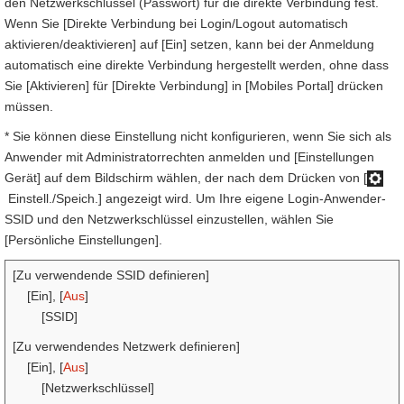
den Netzwerkschlüssel (Passwort) für die direkte Verbindung fest.
Wenn Sie [Direkte Verbindung bei Login/Logout automatisch
aktivieren/deaktivieren] auf [Ein] setzen, kann bei der Anmeldung
automatisch eine direkte Verbindung hergestellt werden, ohne dass
Sie [Aktivieren] für [Direkte Verbindung] in [Mobiles Portal] drücken
müssen.
* Sie können diese Einstellung nicht konfigurieren, wenn Sie sich als
Anwender mit Administratorrechten anmelden und [Einstellungen
Gerät] auf dem Bildschirm wählen, der nach dem Drücken von [
Einstell./Speich.] angezeigt wird. Um Ihre eigene Login-Anwender-
SSID und den Netzwerkschlüssel einzustellen, wählen Sie
[Persönliche Einstellungen].
[Zu verwendende SSID definieren]
[Ein], [
Aus
]
[SSID]
[Zu verwendendes Netzwerk definieren]
[Ein], [
Aus
]
[Netzwerkschlüssel]