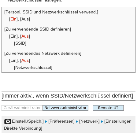
Netzwerkschlüssel festlegen.
[Persönl. SSID und Netzwerkschlüssel verwend.]
[
Ein
], [Aus]
[Zu verwendende SSID definieren]
[Ein], [
Aus
]
[SSID]
[Zu verwendendes Netzwerk definieren]
[Ein], [
Aus
]
[Netzwerkschlüssel]
[Immer aktiv., wenn SSID/Netzwerkschlüssel definiert]
[
Einstell./Speich.]
[Präferenzen]
[Netzwerk]
[Einstellungen
Direkte Verbindung]