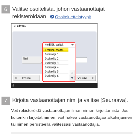
Valitse osoitelista, johon vastaanottajat
6
rekisteröidään.
Osoiteluettelotyypit
Kirjoita vastaanottajan nimi ja valitse [Seuraava].
7
Voit rekisteröidä vastaanottajan ilman nimen kirjoittamista. Jos
kuitenkin kirjoitat nimen, voit hakea vastaanottajaa alkukirjaimen
tai nimen perusteella valitessasi vastaanottajia.