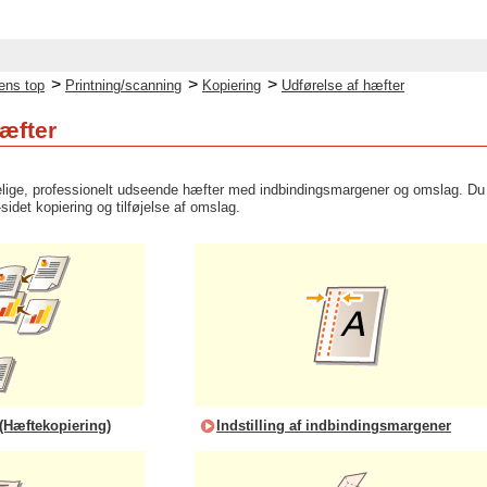
>
>
>
ens top
Printning/scanning
Kopiering
Udførelse af hæfter
hæfter
lige, professionelt udseende hæfter med indbindingsmargener og omslag. Du kan 
sidet kopiering og tilføjelse af omslag.
 (Hæftekopiering)
Indstilling af indbindingsmargener