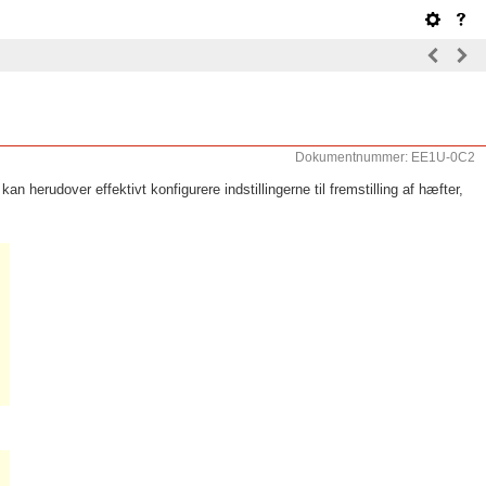
Dokumentnummer: EE1U-0C2
herudover effektivt konfigurere indstillingerne til fremstilling af hæfter,