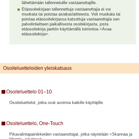
lähettämään tallennetuille vastaanottajille.
Etäosoitekirjaan tallennettuja vastaanottajia ei voi
muokata tai poistaa asiakaslaitteesta. Voit muokata tai
poistaa etäosoitekirjassa katsottuja vastaanottajia sen
palvelinlaitteen paikallisesta osoitekirjasta, josta
etäosoitekirja jaettiin käyttämällä toimintoa <Avaa
etäosoitekirja>.
Osoiteluetteloiden yleiskatsaus
Osoiteluettelo 01–10
Osoiteluettelot, jotka ovat avoimia kaikille käyttäjille.
Osoiteluettelo, One-Touch
Pikavalintapainikkeiden vastaanottajat, jotka näytetään <Skannaa ja