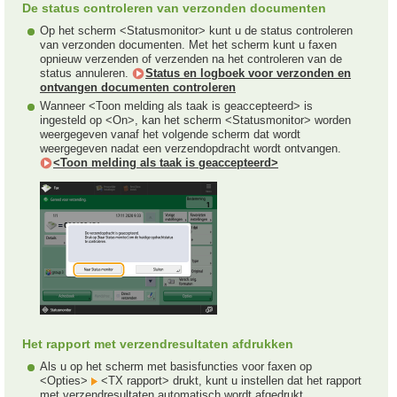
De status controleren van verzonden documenten
Op het scherm <Statusmonitor> kunt u de status controleren
van verzonden documenten. Met het scherm kunt u faxen
opnieuw verzenden of verzenden na het controleren van de
status annuleren.
Status en logboek voor verzonden en
ontvangen documenten controleren
Wanneer <Toon melding als taak is geaccepteerd> is
ingesteld op <On>, kan het scherm <Statusmonitor> worden
weergegeven vanaf het volgende scherm dat wordt
weergegeven nadat een verzendopdracht wordt ontvangen.
<Toon melding als taak is geaccepteerd>
Het rapport met verzendresultaten afdrukken
Als u op het scherm met basisfuncties voor faxen op
<Opties>
<TX rapport> drukt, kunt u instellen dat het rapport
met verzendresultaten automatisch wordt afgedrukt.