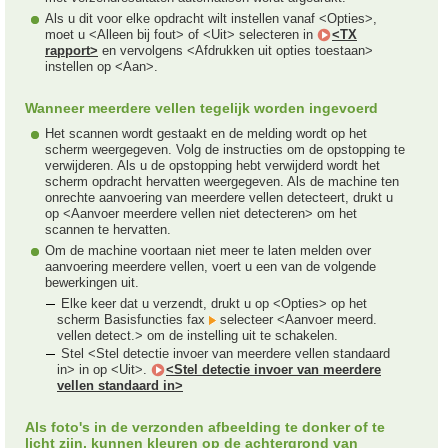
Als u dit voor elke opdracht wilt instellen vanaf <Opties>,
moet u <Alleen bij fout> of <Uit> selecteren in
<TX
rapport>
en vervolgens <Afdrukken uit opties toestaan>
instellen op <Aan>.
Wanneer meerdere vellen tegelijk worden ingevoerd
Het scannen wordt gestaakt en de melding wordt op het
scherm weergegeven. Volg de instructies om de opstopping te
verwijderen. Als u de opstopping hebt verwijderd wordt het
scherm opdracht hervatten weergegeven. Als de machine ten
onrechte aanvoering van meerdere vellen detecteert, drukt u
op <Aanvoer meerdere vellen niet detecteren> om het
scannen te hervatten.
Om de machine voortaan niet meer te laten melden over
aanvoering meerdere vellen, voert u een van de volgende
bewerkingen uit.
Elke keer dat u verzendt, drukt u op <Opties> op het
scherm Basisfuncties fax
selecteer <Aanvoer meerd.
vellen detect.> om de instelling uit te schakelen.
Stel <Stel detectie invoer van meerdere vellen standaard
in> in op <Uit>.
<Stel detectie invoer van meerdere
vellen standaard in>
Als foto's in de verzonden afbeelding te donker of te
licht zijn, kunnen kleuren op de achtergrond van