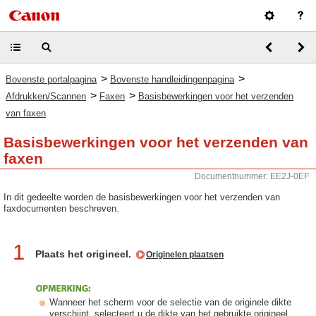
>
>
Bovenste portalpagina
Bovenste handleidingenpagina
>
>
Afdrukken/Scannen
Faxen
Basisbewerkingen voor het verzenden
van faxen
Basisbewerkingen voor het verzenden van
faxen
Documentnummer: EE2J-0EF
In dit gedeelte worden de basisbewerkingen voor het verzenden van
faxdocumenten beschreven.
1
Plaats het origineel.
Originelen plaatsen
Wanneer het scherm voor de selectie van de originele dikte
verschijnt, selecteert u de dikte van het gebruikte origineel.