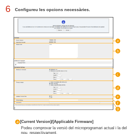
6
Configureu les opcions necessàries.
[Current Version]/[Applicable Firmware]
Podeu comprovar la versió del microprogramari actual i la del
nou, respectivament.