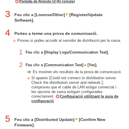
Pantalla de Remote UI (IU remota)
3
Feu clic a [License/Other]
[Register/Update
Software].
4
Porteu a terme una prova de comunicació.
Proveu si podeu accedir al servidor de distribució per la xarxa.
1
Feu clic a [Display Logs/Communication Test].
2
Feu clic a [Communication Test]
[Yes].
Es mostren els resultats de la prova de comunicació.
Si apareix [Could not connect to distribution server.
Check the distribution server and network.],
comproveu que el cable de LAN estigui connectat i
les opcions de xarxa estiguin configurades
correctament.
Configuració utilitzant la guia de
configuració
5
Feu clic a [Distributed Update]
[Confirm New
Firmware].