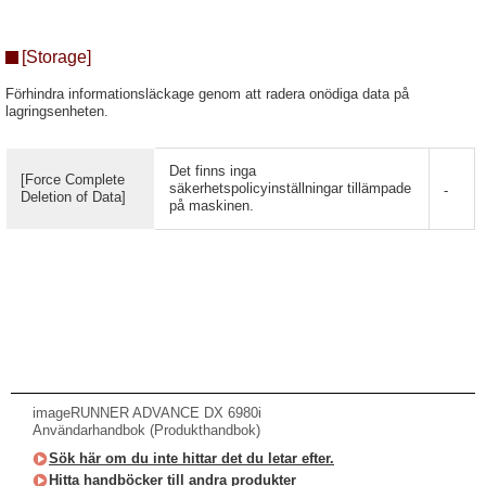
[Storage]
Förhindra informationsläckage genom att radera onödiga data på
lagringsenheten.
Det finns inga
[Force Complete
säkerhetspolicyinställningar tillämpade
-
Deletion of Data]
på maskinen.
imageRUNNER ADVANCE DX 6980i
Användarhandbok (Produkthandbok)
Sök här om du inte hittar det du letar efter.
Hitta handböcker till andra produkter