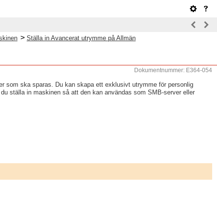
>
skinen
Ställa in Avancerat utrymme på Allmän
Dokumentnummer: E364-054
yper som ska sparas. Du kan skapa ett exklusivt utrymme för personlig
e du ställa in maskinen så att den kan användas som SMB-server eller