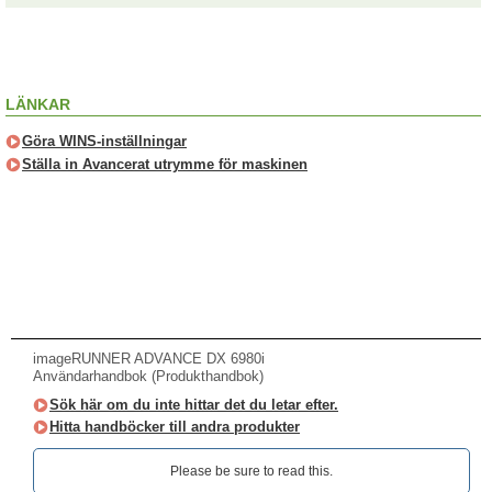
LÄNKAR
Göra WINS-inställningar
Ställa in Avancerat utrymme för maskinen
imageRUNNER ADVANCE DX 6980i
Användarhandbok (Produkthandbok)
Sök här om du inte hittar det du letar efter.
Hitta handböcker till andra produkter
Please be sure to read this.‎