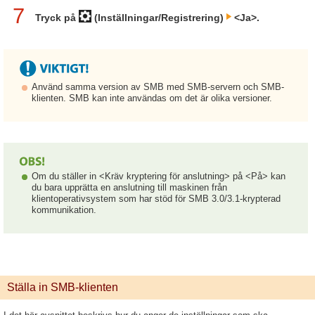
7
Tryck på
(Inställningar/Registrering)
<Ja>.
Använd samma version av SMB med SMB-servern och SMB-
klienten. SMB kan inte användas om det är olika versioner.
Om du ställer in <Kräv kryptering för anslutning> på <På> kan
du bara upprätta en anslutning till maskinen från
klientoperativsystem som har stöd för SMB 3.0/3.1-krypterad
kommunikation.
Ställa in SMB-klienten