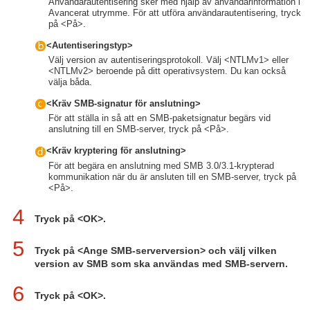
Användarautentisering sker med hjälp av användarinformation i
Avancerat utrymme. För att utföra användarautentisering, tryck
på <På>.
<Autentiseringstyp>
Välj version av autentiseringsprotokoll. Välj <NTLMv1> eller
<NTLMv2> beroende på ditt operativsystem. Du kan också
välja båda.
<Kräv SMB-signatur för anslutning>
För att ställa in så att en SMB-paketsignatur begärs vid
anslutning till en SMB-server, tryck på <På>.
<Kräv kryptering för anslutning>
För att begära en anslutning med SMB 3.0/3.1-krypterad
kommunikation när du är ansluten till en SMB-server, tryck på
<På>.
4
Tryck på <OK>.
5
Tryck på <Ange SMB-serverversion> och välj vilken
version av SMB som ska användas med SMB-servern.
6
Tryck på <OK>.