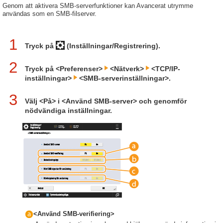
Genom att aktivera SMB-serverfunktioner kan Avancerat utrymme
användas som en SMB-filserver.
1
Tryck på
(Inställningar/Registrering).
2
Tryck på <Preferenser>
<Nätverk>
<TCP/IP-
inställningar>
<SMB-serverinställningar>.
3
Välj <På> i <Använd SMB-server> och genomför
nödvändiga inställningar.
<Använd SMB-verifiering>