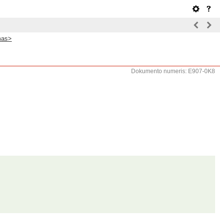
mas>
Dokumento numeris: E907-0K8