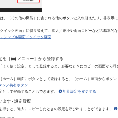
は、［その他の機能］に含まれる他のボタンと入れ替えたり、非表示に
クイック画面」に切り替えて、拡大／縮小や両面コピーなどの基本的な
 - シンプル画面／クイック画面
定を［
メニュー］から登録する
「よく使う設定」として登録すると、必要なときにコピーの画面から呼
［ホーム］画面にボタンとして登録すると、［ホーム］画面からボタン 
ボタン／共有ボタン
定として登録することもできます。
初期設定を変更する
出す - 設定履歴
を押すと、過去にコピーしたときの設定を呼び出すことができます。