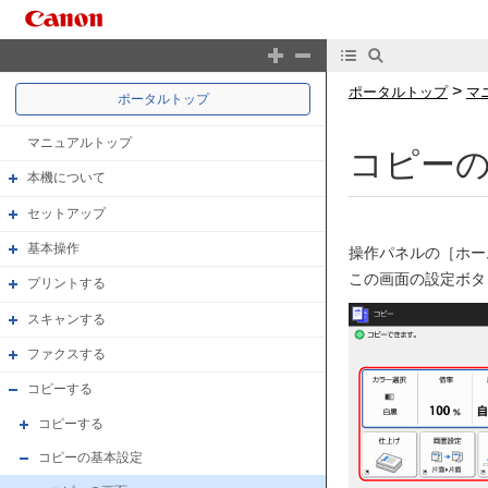
>
ポータルトップ
マ
ポータルトップ
マニュアルトップ
コピー
本機について
セットアップ
基本操作
操作パネルの［ホー
この画面の設定ボタ
プリントする
スキャンする
ファクスする
コピーする
コピーする
コピーの基本設定