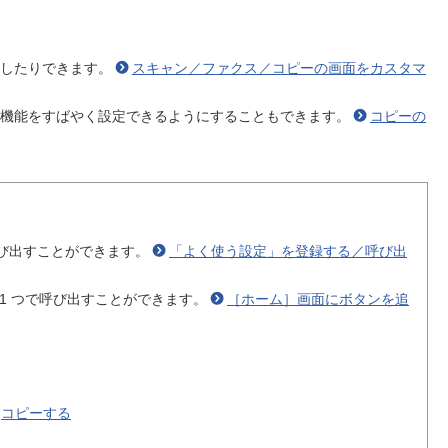
したりできます。
スキャン／ファクス／コピーの画面をカスタマ
機能をすばやく設定できるようにすることもできます。
コピーの
び出すことができます。
「よく使う設定」を登録する／呼び出
1 つで呼び出すことができます。
［ホーム］画面にボタンを追
コピーする