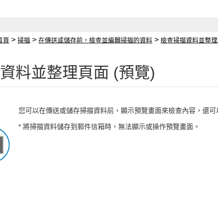
>
>
>
首頁
掃描
在傳送或儲存前，檢查並編輯掃描的資料
檢查掃描資料並整理頁
資料並整理頁面 (預覽)
您可以在傳送或儲存掃描資料前，顯示預覽畫面來檢查內容，還可
* 將掃描資料儲存到郵件信箱時，無法顯示或操作預覽畫面。