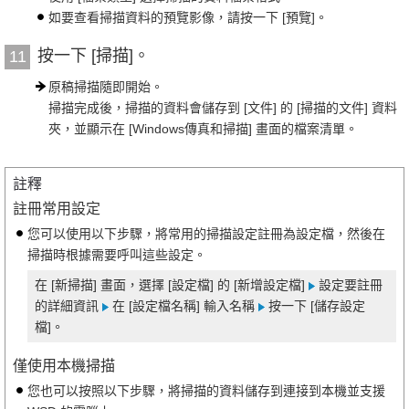
如要查看掃描資料的預覽影像，請按一下 [預覽]。
按一下 [掃描]。
11
原稿掃描隨即開始。
掃描完成後，掃描的資料會儲存到 [文件] 的 [掃描的文件] 資料
夾，並顯示在 [Windows傳真和掃描] 畫面的檔案清單。
註釋
註冊常用設定
您可以使用以下步驟，將常用的掃描設定註冊為設定檔，然後在
掃描時根據需要呼叫這些設定。
在 [新掃描] 畫面，選擇 [設定檔] 的 [新增設定檔]
設定要註冊
的詳細資訊
在 [設定檔名稱] 輸入名稱
按一下 [儲存設定
檔]。
僅使用本機掃描
您也可以按照以下步驟，將掃描的資料儲存到連接到本機並支援