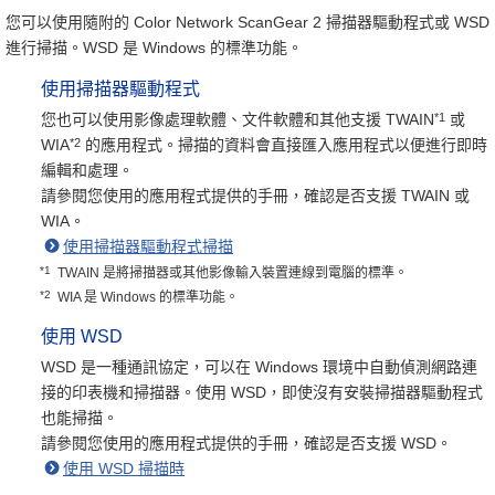
您可以使用隨附的 Color Network ScanGear 2 掃描器驅動程式或 WSD
進行掃描。WSD 是 Windows 的標準功能。
使用掃描器驅動程式
*1
您也可以使用影像處理軟體、文件軟體和其他支援 TWAIN
或
*2
WIA
的應用程式。掃描的資料會直接匯入應用程式以便進行即時
編輯和處理。
請參閱您使用的應用程式提供的手冊，確認是否支援 TWAIN 或
WIA。
使用掃描器驅動程式掃描
*1
TWAIN 是將掃描器或其他影像輸入裝置連線到電腦的標準。
*2
WIA 是 Windows 的標準功能。
使用 WSD
WSD 是一種通訊協定，可以在 Windows 環境中自動偵測網路連
接的印表機和掃描器。使用 WSD，即使沒有安裝掃描器驅動程式
也能掃描。
請參閱您使用的應用程式提供的手冊，確認是否支援 WSD。
使用 WSD 掃描時