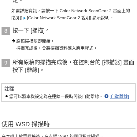
定。
如需詳細資訊，請按一下 Color Network ScanGear 2 畫面上的
[說明]
[Color Network ScanGear 2 說明] 顯示說明。
按一下 [掃描]。
8
原稿掃描隨即開始。
掃描完成後，會將掃描資料匯入應用程式。
所有原稿的掃描完成後，在控制台的 [掃描器] 畫面
9
按下 [離線]。
註釋
您可以將本機設定為在連線一段時間後自動離線。
[自動離線]
使用 WSD 掃描時
在本機上放置原稿後，在支援 WSD 的應用程式掃描。