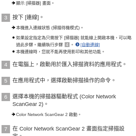
顯示 [掃描器] 畫面。
按下 [連線]。
3
本機進入連線狀態 (掃描待機模式)。
如果設定指定為只需按下 [掃描器] 就能線上開啟本機，可以略
過此步驟。繼續執行步驟
4
。
[自動連線]
本機連線時，您就不能再使用影印和其他功能。
在電腦上，啟動用於匯入掃描資料的應用程式。
4
在應用程式中，選擇啟動掃描操作的命令。
5
選擇本機的掃描器驅動程式 (Color Network
6
ScanGear 2)。
Color Network ScanGear 2 啟動。
在 Color Network ScanGear 2 畫面指定掃描設
7