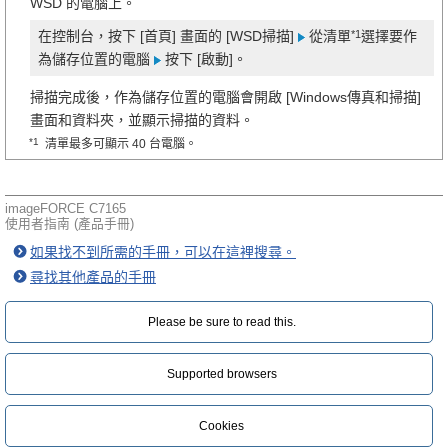
WSD 的電腦上。
*1
在控制台，按下 [首頁] 畫面的 [WSD掃描]
從清單
選擇要作
為儲存位置的電腦
按下 [啟動]。
掃描完成後，作為儲存位置的電腦會開啟 [Windows傳真和掃描]
畫面和資料夾，並顯示掃描的資料。
*1
清單最多可顯示 40 台電腦。
imageFORCE C7165
使用者指南 (產品手冊)
如果找不到所需的手冊，可以在這裡搜尋。
尋找其他產品的手冊
Please be sure to read this.‎
Supported browsers
Cookies