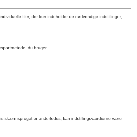
dividuelle filer, der kun indeholder de nødvendige indstillinger,
eksportmetode, du bruger.
s skærmsproget er anderledes, kan indstillingsværdierne være