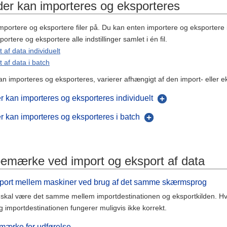
der kan importeres og eksporteres
mportere og eksportere filer på. Du kan enten importere og eksportere in
ortere og eksportere alle indstillinger samlet i én fil.
 af data individuelt
 af data i batch
an importeres og eksporteres, varierer afhængigt af den import- eller 
r kan importeres og eksporteres individuelt
r kan importeres og eksporteres i batch
bemærke ved import og eksport af data
sport mellem maskiner ved brug af det samme skærmsprog
kal være det samme mellem importdestinationen og eksportkilden. Hvi
 importdestinationen fungerer muligvis ikke korrekt.
mærke for udførelse