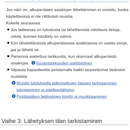
Jos näin on, alkuperäisen asiakirjan lähettäminen ei onnistu, koska
käytettävissä ei ole riittävästi muistia.
Kokeile seuraavaa:
Jos laitteessa on tulostusta tai lähettämistä odottavia tietoja,
odota, kunnes käsittely on valmis.
Kun lähetettävässä alkuperäisessä asiakirjassa on useita sivuja,
jaa ja lähetä se.
Pienennä asetettua tarkkuutta, kun skannaat alkuperäistä
asiakirjaa.
Kuvantarkkuuden asettaminen
Vapauta kapasiteettia poistamalla kaikki tarpeettomat tiedostot
muistista.
Muistin lukituksella tallennettujen faksien tarkistaminen,
tulostaminen ja edelleenlähetys
Postilaatikon tiedostojen käyttö ja muokkaaminen
Vaihe 3: Lähetyksen tilan tarkistaminen