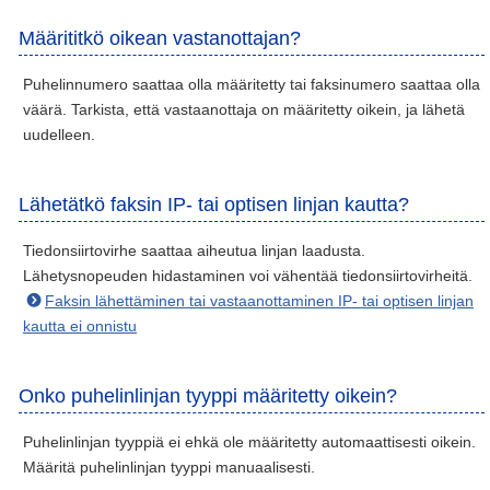
Määrititkö oikean vastanottajan?
Puhelinnumero saattaa olla määritetty tai faksinumero saattaa olla
väärä. Tarkista, että vastaanottaja on määritetty oikein, ja lähetä
uudelleen.
Lähetätkö faksin IP- tai optisen linjan kautta?
Tiedonsiirtovirhe saattaa aiheutua linjan laadusta.
Lähetysnopeuden hidastaminen voi vähentää tiedonsiirtovirheitä.
Faksin lähettäminen tai vastaanottaminen IP- tai optisen linjan
kautta ei onnistu
Onko puhelinlinjan tyyppi määritetty oikein?
Puhelinlinjan tyyppiä ei ehkä ole määritetty automaattisesti oikein.
Määritä puhelinlinjan tyyppi manuaalisesti.