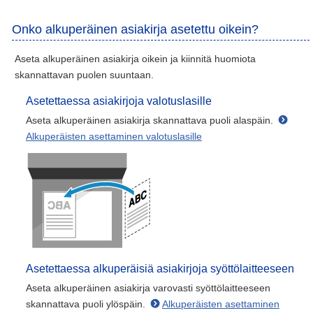
Onko alkuperäinen asiakirja asetettu oikein?
Aseta alkuperäinen asiakirja oikein ja kiinnitä huomiota
skannattavan puolen suuntaan.
Asetettaessa asiakirjoja valotuslasille
Aseta alkuperäinen asiakirja skannattava puoli alaspäin.
Alkuperäisten asettaminen valotuslasille
Asetettaessa alkuperäisiä asiakirjoja syöttölaitteeseen
Aseta alkuperäinen asiakirja varovasti syöttölaitteeseen
skannattava puoli ylöspäin.
Alkuperäisten asettaminen