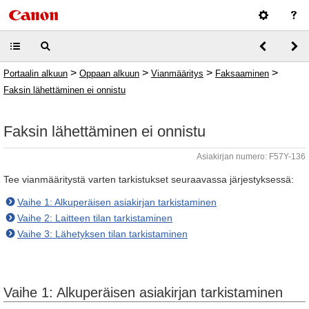
>
>
>
>
Portaalin alkuun
Oppaan alkuun
Vianmääritys
Faksaaminen
Faksin lähettäminen ei onnistu
Faksin lähettäminen ei onnistu
Asiakirjan numero: F57Y-136
Tee vianmääritystä varten tarkistukset seuraavassa järjestyksessä:
Vaihe 1: Alkuperäisen asiakirjan tarkistaminen
Vaihe 2: Laitteen tilan tarkistaminen
Vaihe 3: Lähetyksen tilan tarkistaminen
Vaihe 1: Alkuperäisen asiakirjan tarkistaminen