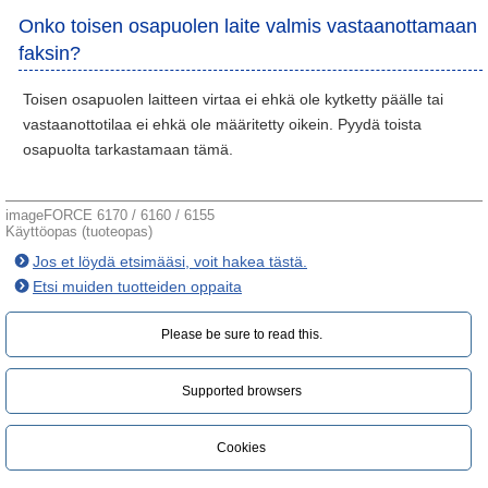
Onko toisen osapuolen laite valmis vastaanottamaan
faksin?
Toisen osapuolen laitteen virtaa ei ehkä ole kytketty päälle tai
vastaanottotilaa ei ehkä ole määritetty oikein. Pyydä toista
osapuolta tarkastamaan tämä.
imageFORCE 6170 / 6160 / 6155
Käyttöopas (tuoteopas)
Jos et löydä etsimääsi, voit hakea tästä.
Etsi muiden tuotteiden oppaita
Please be sure to read this.‎
Supported browsers
Cookies