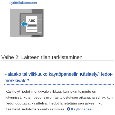
syöttölaitteeseen
Vaihe 2: Laitteen tilan tarkistaminen
Palaako tai vilkkuuko käyttöpaneelin Käsittely/Tiedot-
merkkivalo?
Käsittely/Tiedot-merkkivalo vilkkuu, kun jokin toiminto on
käynnissä, kuten tiedonsiirron tai tulostuksen aikana, ja syttyy, kun
tiedot odottavat käsittelyä. Tiedot lähetetään sen jälkeen, kun
Käsittely/Tiedot-merkkivalo sammuu.
Käyttöpaneeli