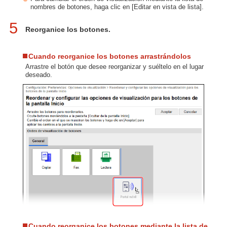
nombres de botones, haga clic en [Editar en vista de lista].
5
Reorganice los botones.
Cuando reorganice los botones arrastrándolos
Arrastre el botón que desee reorganizar y suéltelo en el lugar
deseado.
Cuando reorganice los botones mediante la lista de