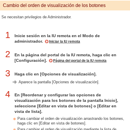
Cambio del orden de visualización de los botones
Se necesitan privilegios de Administrador.
1
Inicie sesión en la IU remota en el Modo de
administrador.
Iniciar la IU remota
2
En la página del portal de la IU remota, haga clic en
[Configuración].
Página del portal de la IU remota
3
Haga clic en [Opciones de visualización].
Aparece la pantalla [Opciones de visualización].
4
En [Reordenar y configurar las opciones de
visualización para los botones de la pantalla Inicio],
seleccione [Editar en vista de botones] o [Editar en
vista de lista].
Para cambiar el orden de visualización arrastrando los botones,
haga clic en [Editar en vista de botones].
Para cambiar el orden de visualización mediante la lista de