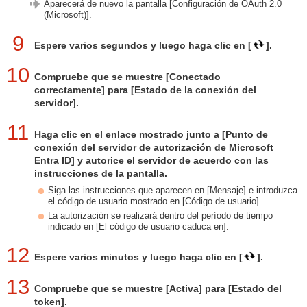
Aparecerá de nuevo la pantalla [Configuración de OAuth 2.0
(Microsoft)].
9
Espere varios segundos y luego haga clic en [
].
10
Compruebe que se muestre [Conectado
correctamente] para [Estado de la conexión del
servidor].
11
Haga clic en el enlace mostrado junto a [Punto de
conexión del servidor de autorización de Microsoft
Entra ID] y autorice el servidor de acuerdo con las
instrucciones de la pantalla.
Siga las instrucciones que aparecen en [Mensaje] e introduzca
el código de usuario mostrado en [Código de usuario].
La autorización se realizará dentro del período de tiempo
indicado en [El código de usuario caduca en].
12
Espere varios minutos y luego haga clic en [
].
13
Compruebe que se muestre [Activa] para [Estado del
token].