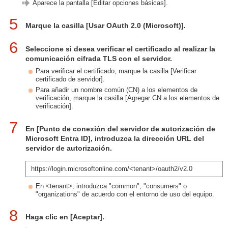
Aparece la pantalla [Editar opciones básicas].
5
Marque la casilla [Usar OAuth 2.0 (Microsoft)].
6
Seleccione si desea verificar el certificado al realizar la
comunicación cifrada TLS con el servidor.
Para verificar el certificado, marque la casilla [Verificar
certificado de servidor].
Para añadir un nombre común (CN) a los elementos de
verificación, marque la casilla [Agregar CN a los elementos de
verificación].
7
En [Punto de conexión del servidor de autorización de
Microsoft Entra ID], introduzca la dirección URL del
servidor de autorización.
https://login.microsoftonline.com/<tenant>/oauth2/v2.0
En <tenant>, introduzca "common", "consumers" o
"organizations" de acuerdo con el entorno de uso del equipo.
8
Haga clic en [Aceptar].