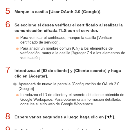
5
Marque la casilla [Usar OAuth 2.0 (Google)].
6
Seleccione si desea verificar el certificado al realizar la
comunicación cifrada TLS con el servidor.
Para verificar el certificado, marque la casilla [Verificar
certificado de servidor].
Para añadir un nombre común (CN) a los elementos de
verificación, marque la casilla [Agregar CN a los elementos de
verificación].
7
Introduzca el [ID de cliente] y [Cliente secreto] y haga
clic en [Aceptar].
Aparecerá de nuevo la pantalla [Configuración de OAuth 2.0
(Google)].
Introduzca el ID de cliente y el secreto del cliente obtenido de
Google Workspace. Para obtener una información detallada,
consulte el sitio web de Google Workspace.
8
Espere varios segundos y luego haga clic en [
].
9