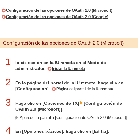
Configuración de las opciones de OAuth 2.0 (Microsoft)
Configuración de las opciones de OAuth 2.0 (Google)
Configuración de las opciones de OAuth 2.0 (Microsoft)
1
Inicie sesión en la IU remota en el Modo de
administrador.
Iniciar la IU remota
2
En la página del portal de la IU remota, haga clic en
[Configuración].
Página del portal de la IU remota
3
Haga clic en [Opciones de TX]
[Configuración de
OAuth 2.0 (Microsoft)].
Aparece la pantalla [Configuración de OAuth 2.0 (Microsoft)].
4
En [Opciones básicas], haga clic en [Editar].