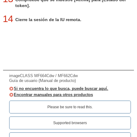
token].
14
Cierre la sesión de la IU remota.
imageCLASS MF664Cdw / MF662Cdw
Guía de usuario (Manual de producto)
Si no encuentra lo que busca, puede buscar aquí.
Encontrar manuales para otros productos
Please be sure to read this.‎
Supported browsers