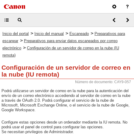
>
>
>
Inicio del portal
Inicio del manual
Escaneado
Preparativos para
>
escanear
Preparativos para enviar datos escaneados por correo
>
electrónico
Configuración de un servidor de correo en la nube (IU
remota)
Configuración de un servidor de correo en
la nube (IU remota)
Número de documento: CAY9-057
Podrá utilizarse un servidor de correo en la nube para la autenticación del
envío de un correo electrónico accediendo al servidor de correo en la nube
a través de OAuth 2.0. Podrá configurar el servicio de la nube de
Microsoft, Microsoft Exchange Online, o el servicio de la nube de Google,
Google Workspace.
Configure estas opciones desde un ordenador mediante la IU remota. No
podrá usar el panel de control para configurar las opciones.
Se necesitan privilegios de Administrador.