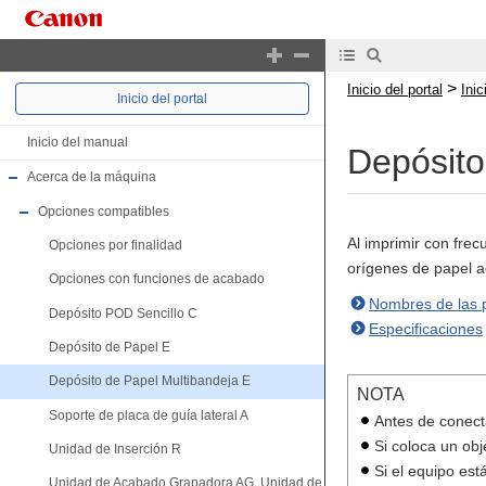
>
Inicio del portal
Ini
Inicio del portal
Inicio del manual
Depósito
Acerca de la máquina
Opciones compatibles
Al imprimir con fre
Opciones por finalidad
orígenes de papel a
Opciones con funciones de acabado
Nombres de las p
Depósito POD Sencillo C
Especificaciones
Depósito de Papel E
Depósito de Papel Multibandeja E
NOTA
Soporte de placa de guía lateral A
Antes de conect
Si coloca un ob
Unidad de Inserción R
Si el equipo est
Unidad de Acabado Grapadora AG, Unidad de