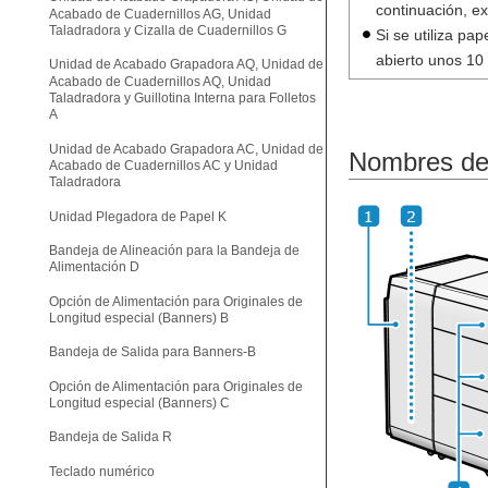
continuación, ex
Acabado de Cuadernillos AG, Unidad
Taladradora y Cizalla de Cuadernillos G
Si se utiliza pa
abierto unos 10 
Unidad de Acabado Grapadora AQ, Unidad de
Acabado de Cuadernillos AQ, Unidad
Taladradora y Guillotina Interna para Folletos
A
Unidad de Acabado Grapadora AC, Unidad de
Nombres de 
Acabado de Cuadernillos AC y Unidad
Taladradora
Unidad Plegadora de Papel K
Bandeja de Alineación para la Bandeja de
Alimentación D
Opción de Alimentación para Originales de
Longitud especial (Banners) B
Bandeja de Salida para Banners-B
Opción de Alimentación para Originales de
Longitud especial (Banners) C
Bandeja de Salida R
Teclado numérico