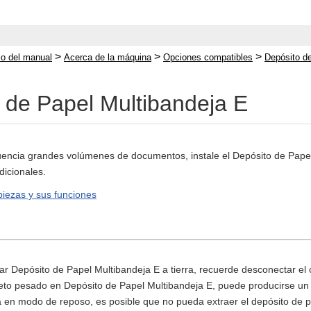
>
>
>
cio del manual
Acerca de la máquina
Opciones compatibles
Depósito d
 de Papel Multibandeja E
cuencia grandes volúmenes de documentos, instale el Depósito de Papel
dicionales.
iezas y sus funciones
ar Depósito de Papel Multibandeja E a tierra, recuerde desconectar el 
jeto pesado en Depósito de Papel Multibandeja E, puede producirse un 
á en modo de reposo, es posible que no pueda extraer el depósito de pa