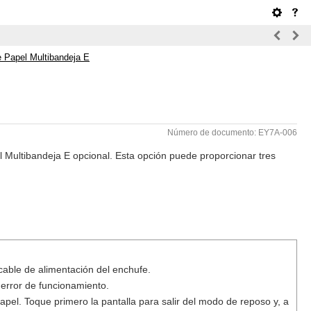
e Papel Multibandeja E
Número de documento: EY7A-006
 Multibandeja E opcional. Esta opción puede proporcionar tres
cable de alimentación del enchufe.
error de funcionamiento.
pel. Toque primero la pantalla para salir del modo de reposo y, a