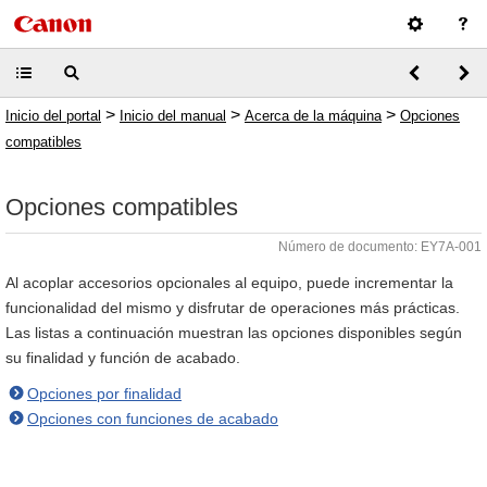
>
>
>
Inicio del portal
Inicio del manual
Acerca de la máquina
Opciones
compatibles
Opciones compatibles
Número de documento: EY7A-001
Al acoplar accesorios opcionales al equipo, puede incrementar la
funcionalidad del mismo y disfrutar de operaciones más prácticas.
Las listas a continuación muestran las opciones disponibles según
su finalidad y función de acabado.
Opciones por finalidad
Opciones con funciones de acabado