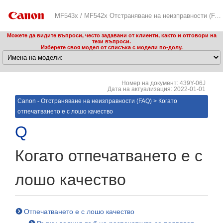
MF543x / MF542x Отстраняване на неизправности (FAQ)
Можете да видите въпроси, често задавани от клиенти, както и отговори на
тези въпроси.
Изберете своя модел от списъка с модели по-долу.
Номер на документ: 439Y-06J
Дата на актуализация: 2022-01-01
Canon - Отстраняване на неизправности (FAQ)
>
Когато
отпечатването е с лошо качество
Когато отпечатването е с
лошо качество
Отпечатването е с лошо качество