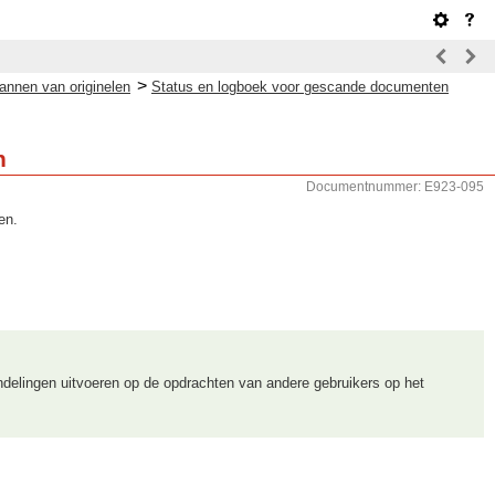
>
annen van originelen
Status en logboek voor gescande documenten
n
Documentnummer: E923-095
en.
ndelingen uitvoeren op de opdrachten van andere gebruikers op het