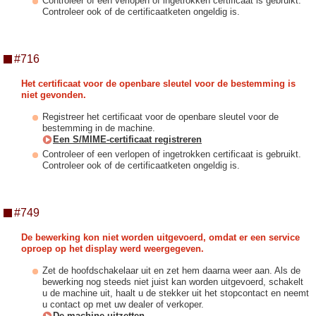
Controleer of een verlopen of ingetrokken certificaat is gebruikt.
Controleer ook of de certificaatketen ongeldig is.
#716
Het certificaat voor de openbare sleutel voor de bestemming is
niet gevonden.
Registreer het certificaat voor de openbare sleutel voor de
bestemming in de machine.
Een S/MIME-certificaat registreren
Controleer of een verlopen of ingetrokken certificaat is gebruikt.
Controleer ook of de certificaatketen ongeldig is.
#749
De bewerking kon niet worden uitgevoerd, omdat er een service
oproep op het display werd weergegeven.
Zet de hoofdschakelaar uit en zet hem daarna weer aan. Als de
bewerking nog steeds niet juist kan worden uitgevoerd, schakelt
u de machine uit, haalt u de stekker uit het stopcontact en neemt
u contact op met uw dealer of verkoper.
De machine uitzetten