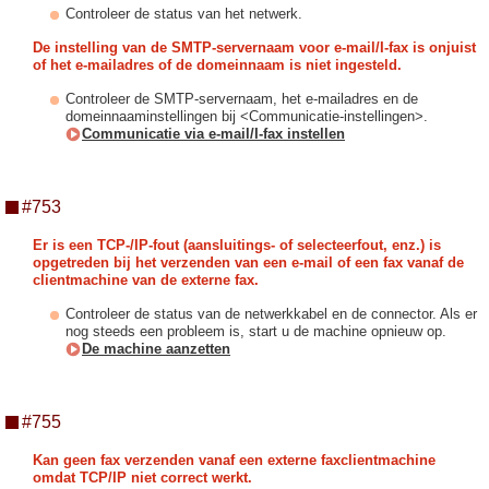
Controleer de status van het netwerk.
De instelling van de SMTP-servernaam voor e-mail/I-fax is onjuist
of het e-mailadres of de domeinnaam is niet ingesteld.
Controleer de SMTP-servernaam, het e-mailadres en de
domeinnaaminstellingen bij <Communicatie-instellingen>.
Communicatie via e-mail/I-fax instellen
#753
Er is een TCP-/IP-fout (aansluitings- of selecteerfout, enz.) is
opgetreden bij het verzenden van een e-mail of een fax vanaf de
clientmachine van de externe fax.
Controleer de status van de netwerkkabel en de connector. Als er
nog steeds een probleem is, start u de machine opnieuw op.
De machine aanzetten
#755
Kan geen fax verzenden vanaf een externe faxclientmachine
omdat TCP/IP niet correct werkt.