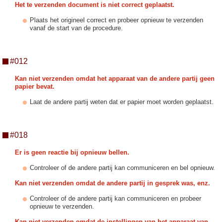
Het te verzenden document is niet correct geplaatst.
Plaats het origineel correct en probeer opnieuw te verzenden
vanaf de start van de procedure.
#012
Kan niet verzenden omdat het apparaat van de andere partij geen
papier bevat.
Laat de andere partij weten dat er papier moet worden geplaatst.
#018
Er is geen reactie bij opnieuw bellen.
Controleer of de andere partij kan communiceren en bel opnieuw.
Kan niet verzenden omdat de andere partij in gesprek was, enz.
Controleer of de andere partij kan communiceren en probeer
opnieuw te verzenden.
Kan niet verzenden omdat de instellingen van het apparaat van