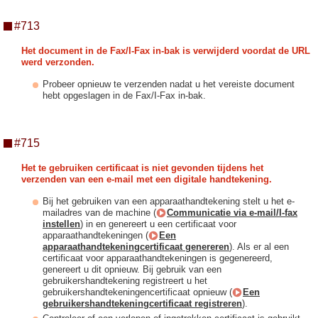
#713
Het document in de Fax/I-Fax in-bak is verwijderd voordat de URL
werd verzonden.
Probeer opnieuw te verzenden nadat u het vereiste document
hebt opgeslagen in de Fax/I-Fax in-bak.
#715
Het te gebruiken certificaat is niet gevonden tijdens het
verzenden van een e-mail met een digitale handtekening.
Bij het gebruiken van een apparaathandtekening stelt u het e-
mailadres van de machine (
Communicatie via e-mail/I-fax
instellen
) in en genereert u een certificaat voor
apparaathandtekeningen (
Een
apparaathandtekeningcertificaat genereren
). Als er al een
certificaat voor apparaathandtekeningen is gegenereerd,
genereert u dit opnieuw. Bij gebruik van een
gebruikershandtekening registreert u het
gebruikershandtekeningencertificaat opnieuw (
Een
gebruikershandtekeningcertificaat registreren
).