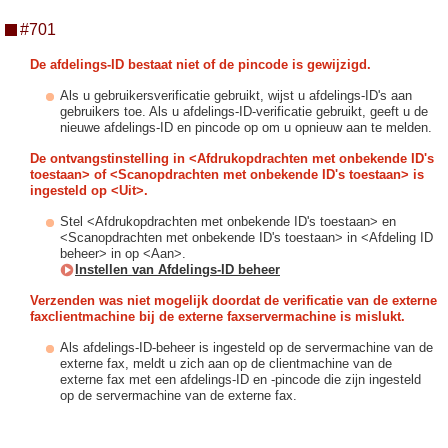
#701
De afdelings-ID bestaat niet of de pincode is gewijzigd.
Als u gebruikersverificatie gebruikt, wijst u afdelings-ID's aan
gebruikers toe. Als u afdelings-ID-verificatie gebruikt, geeft u de
nieuwe afdelings-ID en pincode op om u opnieuw aan te melden.
De ontvangstinstelling in <Afdrukopdrachten met onbekende ID's
toestaan> of <Scanopdrachten met onbekende ID's toestaan> is
ingesteld op <Uit>.
Stel <Afdrukopdrachten met onbekende ID's toestaan> en
<Scanopdrachten met onbekende ID's toestaan> in <Afdeling ID
beheer> in op <Aan>.
Instellen van Afdelings-ID beheer
Verzenden was niet mogelijk doordat de verificatie van de externe
faxclientmachine bij de externe faxservermachine is mislukt.
Als afdelings-ID-beheer is ingesteld op de servermachine van de
externe fax, meldt u zich aan op de clientmachine van de
externe fax met een afdelings-ID en -pincode die zijn ingesteld
op de servermachine van de externe fax.