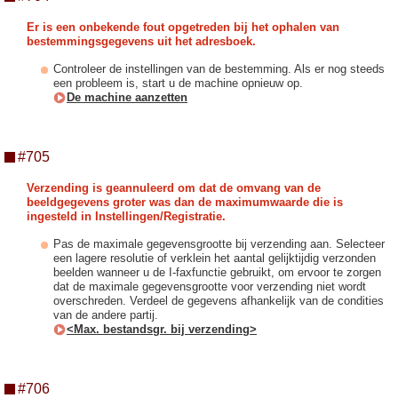
Er is een onbekende fout opgetreden bij het ophalen van
bestemmingsgegevens uit het adresboek.
Controleer de instellingen van de bestemming. Als er nog steeds
een probleem is, start u de machine opnieuw op.
De machine aanzetten
#705
Verzending is geannuleerd om dat de omvang van de
beeldgegevens groter was dan de maximumwaarde die is
ingesteld in Instellingen/Registratie.
Pas de maximale gegevensgrootte bij verzending aan. Selecteer
een lagere resolutie of verklein het aantal gelijktijdig verzonden
beelden wanneer u de I-faxfunctie gebruikt, om ervoor te zorgen
dat de maximale gegevensgrootte voor verzending niet wordt
overschreden. Verdeel de gegevens afhankelijk van de condities
van de andere partij.
<Max. bestandsgr. bij verzending>
#706