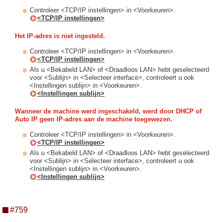
Controleer <TCP/IP instellingen> in <Voorkeuren>.
<TCP/IP instellingen>
Het IP-adres is niet ingesteld.
Controleer <TCP/IP instellingen> in <Voorkeuren>.
<TCP/IP instellingen>
Als u <Bekabeld LAN> of <Draadloos LAN> hebt geselecteerd
voor <Sublijn> in <Selecteer interface>, controleert u ook
<Instellingen sublijn> in <Voorkeuren>.
<Instellingen sublijn>
Wanneer de machine werd ingeschakeld, werd door DHCP of
Auto IP geen IP-adres aan de machine toegewezen.
Controleer <TCP/IP instellingen> in <Voorkeuren>.
<TCP/IP instellingen>
Als u <Bekabeld LAN> of <Draadloos LAN> hebt geselecteerd
voor <Sublijn> in <Selecteer interface>, controleert u ook
<Instellingen sublijn> in <Voorkeuren>.
<Instellingen sublijn>
#759