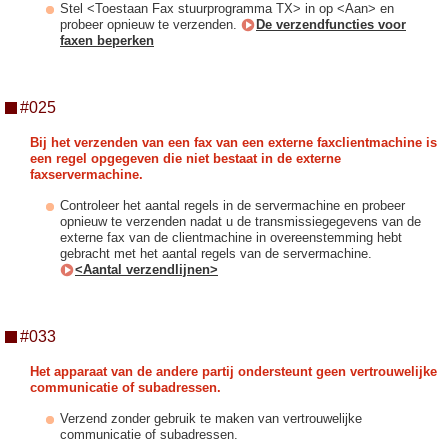
Stel <Toestaan Fax stuurprogramma TX> in op <Aan> en
probeer opnieuw te verzenden.
De verzendfuncties voor
faxen beperken
#025
Bij het verzenden van een fax van een externe faxclientmachine is
een regel opgegeven die niet bestaat in de externe
faxservermachine.
Controleer het aantal regels in de servermachine en probeer
opnieuw te verzenden nadat u de transmissiegegevens van de
externe fax van de clientmachine in overeenstemming hebt
gebracht met het aantal regels van de servermachine.
<Aantal verzendlijnen>
#033
Het apparaat van de andere partij ondersteunt geen vertrouwelijke
communicatie of subadressen.
Verzend zonder gebruik te maken van vertrouwelijke
communicatie of subadressen.