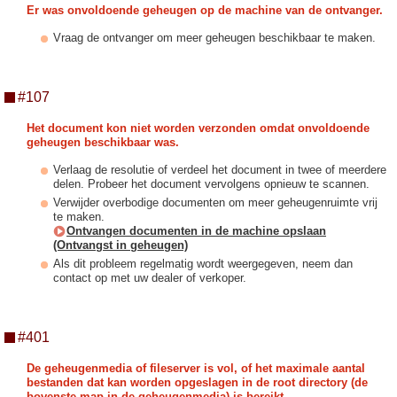
Er was onvoldoende geheugen op de machine van de ontvanger.
Vraag de ontvanger om meer geheugen beschikbaar te maken.
#107
Het document kon niet worden verzonden omdat onvoldoende
geheugen beschikbaar was.
Verlaag de resolutie of verdeel het document in twee of meerdere
delen. Probeer het document vervolgens opnieuw te scannen.
Verwijder overbodige documenten om meer geheugenruimte vrij
te maken.
Ontvangen documenten in de machine opslaan
(Ontvangst in geheugen)
Als dit probleem regelmatig wordt weergegeven, neem dan
contact op met uw dealer of verkoper.
#401
De geheugenmedia of fileserver is vol, of het maximale aantal
bestanden dat kan worden opgeslagen in de root directory (de
bovenste map in de geheugenmedia) is bereikt.