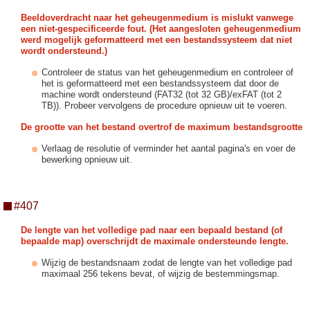
Beeldoverdracht naar het geheugenmedium is mislukt vanwege
een niet-gespecificeerde fout. (Het aangesloten geheugenmedium
werd mogelijk geformatteerd met een bestandssysteem dat niet
wordt ondersteund.)
Controleer de status van het geheugenmedium en controleer of
het is geformatteerd met een bestandssysteem dat door de
machine wordt ondersteund (FAT32 (tot 32 GB)/exFAT (tot 2
TB)). Probeer vervolgens de procedure opnieuw uit te voeren.
De grootte van het bestand overtrof de maximum bestandsgrootte
Verlaag de resolutie of verminder het aantal pagina's en voer de
bewerking opnieuw uit.
#407
De lengte van het volledige pad naar een bepaald bestand (of
bepaalde map) overschrijdt de maximale ondersteunde lengte.
Wijzig de bestandsnaam zodat de lengte van het volledige pad
maximaal 256 tekens bevat, of wijzig de bestemmingsmap.