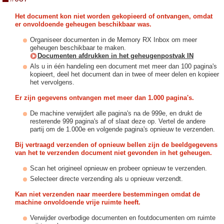
Het document kon niet worden gekopieerd of ontvangen, omdat
er onvoldoende geheugen beschikbaar was.
Organiseer documenten in de Memory RX Inbox om meer
geheugen beschikbaar te maken.
Documenten afdrukken in het geheugenpostvak IN
Als u in één handeling een document met meer dan 100 pagina's
kopieert, deel het document dan in twee of meer delen en kopieer
het vervolgens.
Er zijn gegevens ontvangen met meer dan 1.000 pagina's.
De machine verwijdert alle pagina's na de 999e, en drukt de
resterende 999 pagina's af of slaat deze op. Vertel de andere
partij om de 1.000e en volgende pagina's opnieuw te verzenden.
Bij vertraagd verzenden of opnieuw bellen zijn de beeldgegevens
van het te verzenden document niet gevonden in het geheugen.
Scan het origineel opnieuw en probeer opnieuw te verzenden.
Selecteer directe verzending als u opnieuw verzendt.
Kan niet verzenden naar meerdere bestemmingen omdat de
machine onvoldoende vrije ruimte heeft.
Verwijder overbodige documenten en foutdocumenten om ruimte