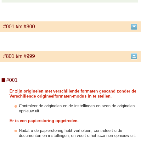
#001 t/m #800
#801 t/m #999
#001
Er zijn originelen met verschillende formaten gescand zonder de
Verschillende origineelformaten-modus in te stellen.
Controleer de originelen en de instellingen en scan de originelen
opnieuw uit.
Er is een papierstoring opgetreden.
Nadat u de papierstoring hebt verholpen, controleert u de
documenten en instellingen, en voert u het scannen opnieuw uit.