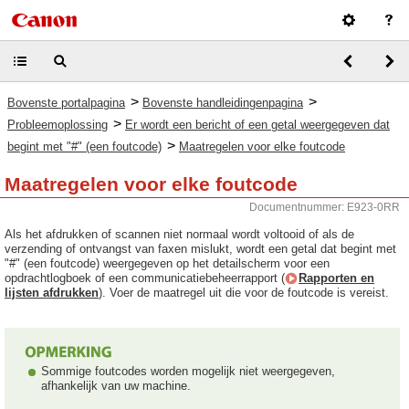
>
>
Bovenste portalpagina
Bovenste handleidingenpagina
>
Probleemoplossing
Er wordt een bericht of een getal weergegeven dat
>
begint met "#" (een foutcode)
Maatregelen voor elke foutcode
Maatregelen voor elke foutcode
Documentnummer: E923-0RR
Als het afdrukken of scannen niet normaal wordt voltooid of als de
verzending of ontvangst van faxen mislukt, wordt een getal dat begint met
"#" (een foutcode) weergegeven op het detailscherm voor een
opdrachtlogboek of een communicatiebeheerrapport (
Rapporten en
lijsten afdrukken
). Voer de maatregel uit die voor de foutcode is vereist.
Sommige foutcodes worden mogelijk niet weergegeven,
afhankelijk van uw machine.