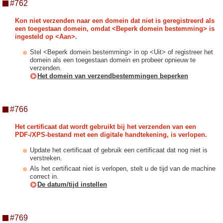
#762
Kon niet verzenden naar een domein dat niet is geregistreerd als
een toegestaan domein, omdat <Beperk domein bestemming> is
ingesteld op <Aan>.
Stel <Beperk domein bestemming> in op <Uit> of registreer het
domein als een toegestaan domein en probeer opnieuw te
verzenden.
Het domein van verzendbestemmingen beperken
#766
Het certificaat dat wordt gebruikt bij het verzenden van een
PDF-/XPS-bestand met een digitale handtekening, is verlopen.
Update het certificaat of gebruik een certificaat dat nog niet is
verstreken.
Als het certificaat niet is verlopen, stelt u de tijd van de machine
correct in.
De datum/tijd instellen
#769