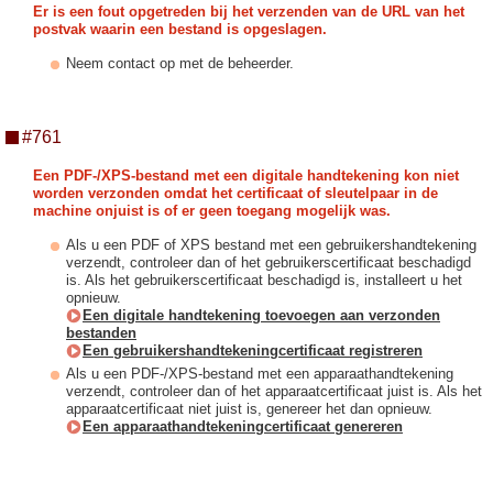
Er is een fout opgetreden bij het verzenden van de URL van het
postvak waarin een bestand is opgeslagen.
Neem contact op met de beheerder.
#761
Een PDF-/XPS-bestand met een digitale handtekening kon niet
worden verzonden omdat het certificaat of sleutelpaar in de
machine onjuist is of er geen toegang mogelijk was.
Als u een PDF of XPS bestand met een gebruikershandtekening
verzendt, controleer dan of het gebruikerscertificaat beschadigd
is. Als het gebruikerscertificaat beschadigd is, installeert u het
opnieuw.
Een digitale handtekening toevoegen aan verzonden
bestanden
Een gebruikershandtekeningcertificaat registreren
Als u een PDF-/XPS-bestand met een apparaathandtekening
verzendt, controleer dan of het apparaatcertificaat juist is. Als het
apparaatcertificaat niet juist is, genereer het dan opnieuw.
Een apparaathandtekeningcertificaat genereren