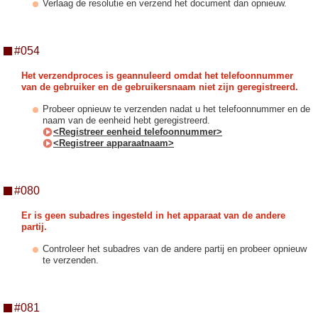
Verlaag de resolutie en verzend het document dan opnieuw.
#054
Het verzendproces is geannuleerd omdat het telefoonnummer
van de gebruiker en de gebruikersnaam niet zijn geregistreerd.
Probeer opnieuw te verzenden nadat u het telefoonnummer en de
naam van de eenheid hebt geregistreerd.
<Registreer eenheid telefoonnummer>
<Registreer apparaatnaam>
#080
Er is geen subadres ingesteld in het apparaat van de andere
partij.
Controleer het subadres van de andere partij en probeer opnieuw
te verzenden.
#081