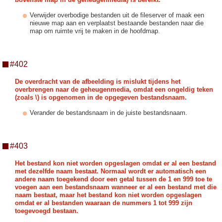
Verwijder overbodige bestanden uit de fileserver of maak een
nieuwe map aan en verplaatst bestaande bestanden naar die
map om ruimte vrij te maken in de hoofdmap.
#402
De overdracht van de afbeelding is mislukt tijdens het
overbrengen naar de geheugenmedia, omdat een ongeldig teken
(zoals \) is opgenomen in de opgegeven bestandsnaam.
Verander de bestandsnaam in de juiste bestandsnaam.
#403
Het bestand kon niet worden opgeslagen omdat er al een bestand
met dezelfde naam bestaat. Normaal wordt er automatisch een
andere naam toegekend door een getal tussen de 1 en 999 toe te
voegen aan een bestandsnaam wanneer er al een bestand met die
naam bestaat, maar het bestand kon niet worden opgeslagen
omdat er al bestanden waaraan de nummers 1 tot 999 zijn
toegevoegd bestaan.