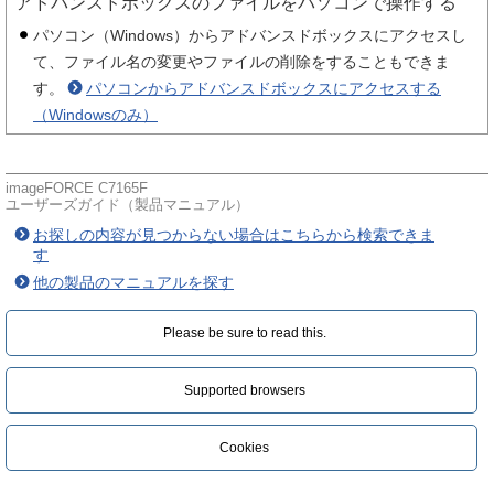
アドバンスドボックスのファイルをパソコンで操作する
パソコン（Windows）からアドバンスドボックスにアクセスし
て、ファイル名の変更やファイルの削除をすることもできま
す。
パソコンからアドバンスドボックスにアクセスする
（Windowsのみ）
imageFORCE C7165F
ユーザーズガイド（製品マニュアル）
お探しの内容が見つからない場合はこちらから検索できま
す
他の製品のマニュアルを探す
Please be sure to read this.‎
Supported browsers
Cookies