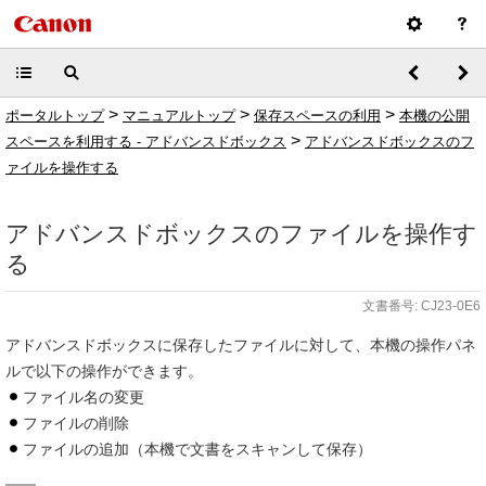
>
>
>
ポータルトップ
マニュアルトップ
保存スペースの利用
本機の公開
>
スペースを利用する - アドバンスドボックス
アドバンスドボックスのフ
ァイルを操作する
アドバンスドボックスのファイルを操作す
る
文書番号: CJ23-0E6
アドバンスドボックスに保存したファイルに対して、本機の操作パネ
ルで以下の操作ができます。
ファイル名の変更
ファイルの削除
ファイルの追加（本機で文書をスキャンして保存）