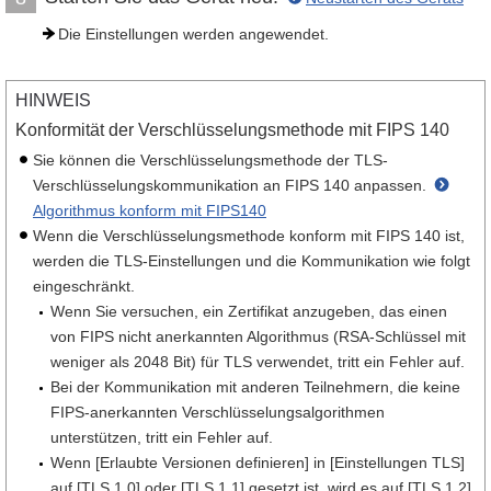
Die Einstellungen werden angewendet.
HINWEIS
Konformität der Verschlüsselungsmethode mit FIPS 140
Sie können die Verschlüsselungsmethode der TLS-
Verschlüsselungskommunikation an FIPS 140 anpassen.
Algorithmus konform mit FIPS140
Wenn die Verschlüsselungsmethode konform mit FIPS 140 ist,
werden die TLS-Einstellungen und die Kommunikation wie folgt
eingeschränkt.
Wenn Sie versuchen, ein Zertifikat anzugeben, das einen
von FIPS nicht anerkannten Algorithmus (RSA-Schlüssel mit
weniger als 2048 Bit) für TLS verwendet, tritt ein Fehler auf.
Bei der Kommunikation mit anderen Teilnehmern, die keine
FIPS-anerkannten Verschlüsselungsalgorithmen
unterstützen, tritt ein Fehler auf.
Wenn [Erlaubte Versionen definieren] in [Einstellungen TLS]
auf [TLS 1.0] oder [TLS 1.1] gesetzt ist, wird es auf [TLS 1.2]