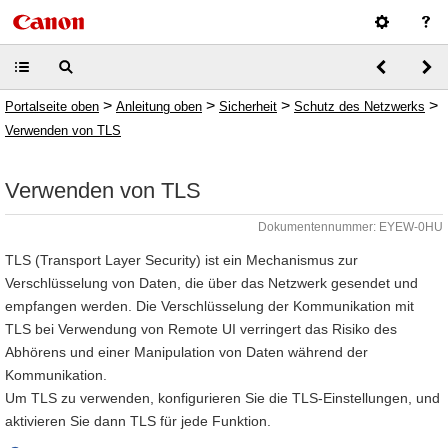
>
>
>
>
Portalseite oben
Anleitung oben
Sicherheit
Schutz des Netzwerks
Verwenden von TLS
Verwenden von TLS
Dokumentennummer: EYEW-0HU
TLS (Transport Layer Security) ist ein Mechanismus zur
Verschlüsselung von Daten, die über das Netzwerk gesendet und
empfangen werden. Die Verschlüsselung der Kommunikation mit
TLS bei Verwendung von Remote UI verringert das Risiko des
Abhörens und einer Manipulation von Daten während der
Kommunikation.
Um TLS zu verwenden, konfigurieren Sie die TLS-Einstellungen, und
aktivieren Sie dann TLS für jede Funktion.