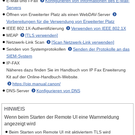
E-Mail und I-Fax
Konfigurieren von Informationen des E-Mail-
Servers
Öffnen von Erweiterter Platz als einen WebDAV-Server
Vorbereitungen für die Verwendung von Erweiterter Platz
IEEE 802.1X-Authentifizierung
Verwenden von IEEE 802.1X
MEAP
[TLS verwenden]
Netzwerk-Link Scan
[Scan Netzwerk-Link verwenden]
Senden von Systemprotokollen
Senden der Protokolle an das
SIEM-System
IP-FAX
Näheres dazu finden Sie im Handbuch von IP Fax Erweiterung
Kit auf der Online-Handbuch-Website.
https://oip.manual.canon/
DNS-Server
Konfigurieren von DNS
HINWEIS
Wenn beim Starten der Remote UI eine Warnmeldung
angezeigt wird
Beim Starten von Remote UI mit aktiviertem TLS wird