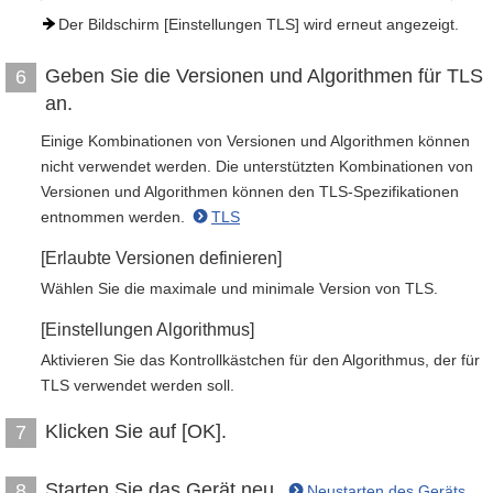
Der Bildschirm [Einstellungen TLS] wird erneut angezeigt.
Geben Sie die Versionen und Algorithmen für TLS
6
an.
Einige Kombinationen von Versionen und Algorithmen können
nicht verwendet werden. Die unterstützten Kombinationen von
Versionen und Algorithmen können den TLS-Spezifikationen
entnommen werden.
TLS
[Erlaubte Versionen definieren]
Wählen Sie die maximale und minimale Version von TLS.
[Einstellungen Algorithmus]
Aktivieren Sie das Kontrollkästchen für den Algorithmus, der für
TLS verwendet werden soll.
Klicken Sie auf [OK].
7
Starten Sie das Gerät neu.
8
Neustarten des Geräts