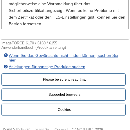
möglicherweise eine Warnmeldung über das
Sicherheitszertifikat angezeigt. Wenn es keine Probleme mit
dem Zertifikat oder den TLS-Einstellungen gibt, können Sie den
Betrieb fortsetzen.
imageFORCE 6170 / 6160 / 6155
Anwenderhandbuch (Produktanleitung)
Wenn Sie das Gewünschte nicht finden können, suchen Sie
hier.
Anleitungen für sonstige Produkte suchen
Please be sure to read this.‎
Supported browsers
Cookies
USRMA-9315-02
2026-05
Copyright CANON INC. 2026