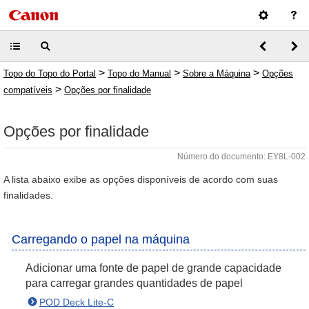
>
>
>
Topo do Topo do Portal
Topo do Manual
Sobre a Máquina
Opções
>
compatíveis
Opções por finalidade
Opções por finalidade
Número do documento: EY8L-002
A lista abaixo exibe as opções disponíveis de acordo com suas
finalidades.
Carregando o papel na máquina
Adicionar uma fonte de papel de grande capacidade
para carregar grandes quantidades de papel
POD Deck Lite-C