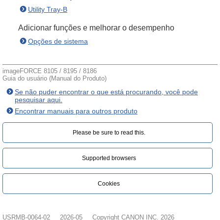
Utility Tray-B
Adicionar funções e melhorar o desempenho
Opções de sistema
imageFORCE 8105 / 8195 / 8186
Guia do usuário (Manual do Produto)
Se não puder encontrar o que está procurando, você pode
pesquisar aqui.
Encontrar manuais para outros produto
Please be sure to read this.‎
Supported browsers
Cookies
USRMB-0064-02
2026-05
Copyright CANON INC. 2026